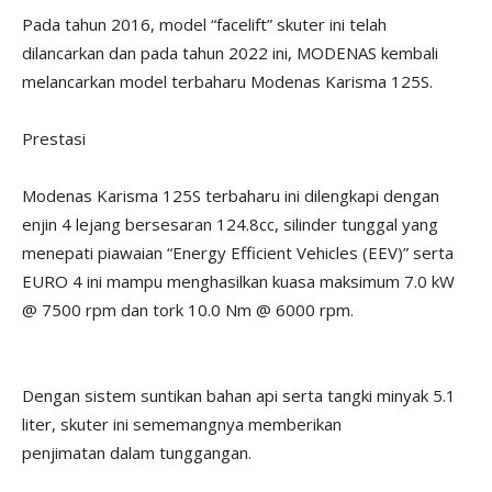
Pada tahun 2016, model “facelift” skuter ini telah
dilancarkan dan pada tahun 2022 ini, MODENAS kembali
melancarkan model terbaharu Modenas Karisma 125S.
Prestasi
Modenas Karisma 125S terbaharu ini dilengkapi dengan
enjin 4 lejang bersesaran 124.8cc, silinder tunggal yang
menepati piawaian “Energy Efficient Vehicles (EEV)” serta
EURO 4 ini mampu menghasilkan kuasa maksimum 7.0 kW
@ 7500 rpm dan tork 10.0 Nm @ 6000 rpm.
Dengan sistem suntikan bahan api serta tangki minyak 5.1
liter, skuter ini sememangnya memberikan
penjimatan dalam tunggangan.