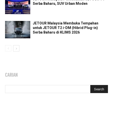
Serba Baharu, SUV Urban Moden
JETOUR Malaysia Membuka Tempahan
untuk JETOUR T2 i-DM (Hibrid Plug-in)
Serba Baharu di KLIMS 2026
CARIAN