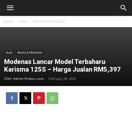
Utama
Auto
Kereta & Motosikal
Auto
Kereta & Motosikal
Modenas Lancar Model Terbaharu
Karisma 125S – Harga Jualan RM5,397
Oleh
Editor Prebiu.com
-
February 28, 2022