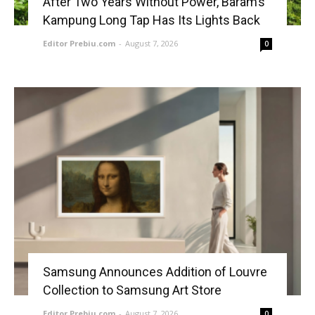
After Two Years Without Power, Baram’s
Kampung Long Tap Has Its Lights Back
Editor Prebiu.com
-
August 7, 2026
0
Samsung Announces Addition of Louvre
Collection to Samsung Art Store
Editor Prebiu.com
-
August 7, 2026
0