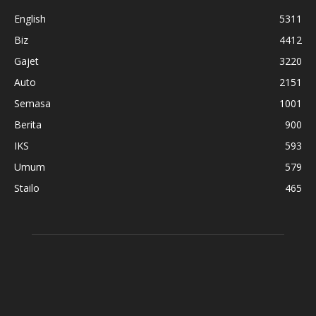
English
5311
Biz
4412
Gajet
3220
Auto
2151
Semasa
1001
Berita
900
IKS
593
Umum
579
Stailo
465