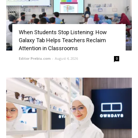
When Students Stop Listening: How
Galaxy Tab Helps Teachers Reclaim
Attention in Classrooms
Editor Prebiu.com
-
August 4, 2026
0