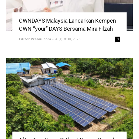
OWNDAYS Malaysia Lancarkan Kempen
OWN “your” DAYS Bersama Mira Filzah
Editor Prebiu.com
-
August 10, 2026
0