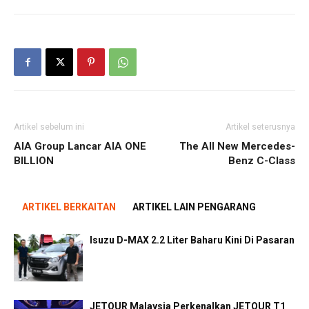
Artikel sebelum ini
Artikel seterusnya
AIA Group Lancar AIA ONE
The All New Mercedes-
BILLION
Benz C-Class
ARTIKEL BERKAITAN
ARTIKEL LAIN PENGARANG
Isuzu D-MAX 2.2 Liter Baharu Kini Di Pasaran
JETOUR Malaysia Perkenalkan JETOUR T1