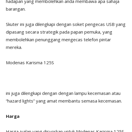
hadapan yang membolehkan anda membawa apa sahaja
barangan.
Skuter ini juga dilengkapi dengan soket pengecas USB yang
dipasang secara strategik pada papan pemuka, yang
membolehkan penunggang mengecas telefon pintar
mereka.
Modenas Karisma 125S
ini juga dilengkapi dengan dengan lampu kecemasan atau
“hazard lights” yang amat membantu semasa kecemasan.
Harga
Harga jualan yang disyorkan untuk Modenas Karisma 125S