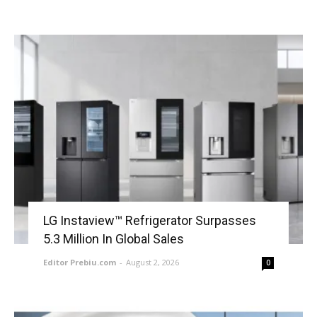
LG Instaview™ Refrigerator Surpasses
5.3 Million In Global Sales
Editor Prebiu.com
-
August 2, 2026
0