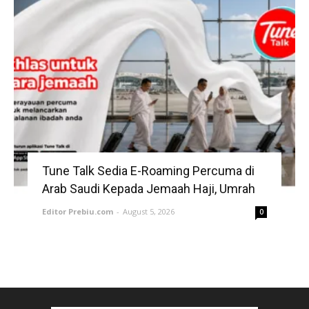
Tune Talk Sedia E-Roaming Percuma di
Arab Saudi Kepada Jemaah Haji, Umrah
Editor Prebiu.com
-
August 5, 2026
0