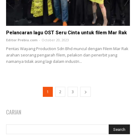
Pelancaran lagu OST Seru Cinta untuk filem Mar Rak
Editor Prebiu.com
-
October 20, 2023
Pentas Wayang Production Sdn Bhd muncul dengan Filem Mar Rak
arahan seorang pengarah filem, pelakon dan penerbit yang
namanya tidak asing lagi dalam industri...
1
2
3
CARIAN