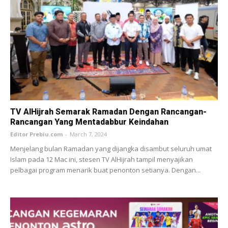
TV AlHijrah Semarak Ramadan Dengan Rancangan-
Rancangan Yang Mentadabbur Keindahan
Editor Prebiu.com
-
March 7, 2024
Menjelang bulan Ramadan yang dijangka disambut seluruh umat
Islam pada 12 Mac ini, stesen TV AlHijrah tampil menyajikan
pelbagai program menarik buat penonton setianya. Dengan...