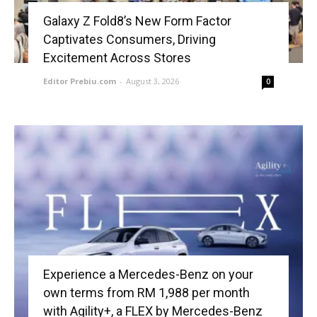
Galaxy Z Fold8’s New Form Factor
Captivates Consumers, Driving
Excitement Across Stores
Editor Prebiu.com
-
August 3, 2026
0
Experience a Mercedes-Benz on your
own terms from RM 1,988 per month
with Agility+, a FLEX by Mercedes-Benz