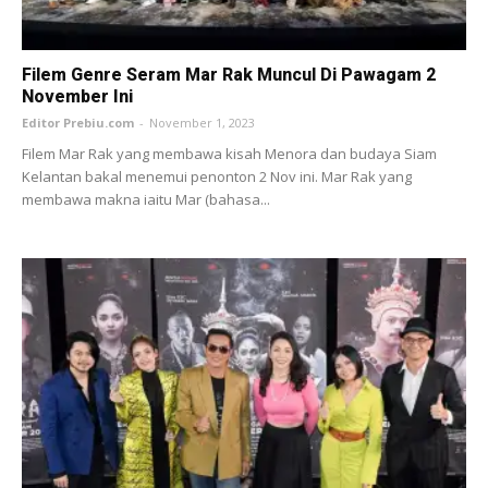
Filem Genre Seram Mar Rak Muncul Di Pawagam 2
November Ini
Editor Prebiu.com
-
November 1, 2023
Filem Mar Rak yang membawa kisah Menora dan budaya Siam
Kelantan bakal menemui penonton 2 Nov ini. Mar Rak yang
membawa makna iaitu Mar (bahasa...