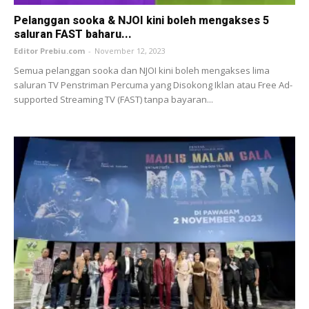
Pelanggan sooka & NJOI kini boleh mengakses 5
saluran FAST baharu...
Editor Prebiu.com
-
November 12, 2023
Semua pelanggan sooka dan NJOI kini boleh mengakses lima
saluran TV Penstriman Percuma yang Disokong Iklan atau Free Ad-
supported Streaming TV (FAST) tanpa bayaran...