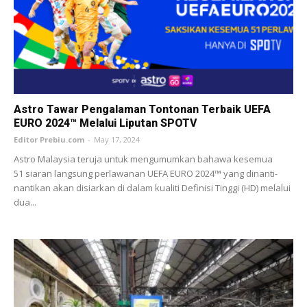
Astro Tawar Pengalaman Tontonan Terbaik UEFA
EURO 2024™ Melalui Liputan SPOTV
Editor Prebiu.com
-
May 17, 2024
Astro Malaysia teruja untuk mengumumkan bahawa kesemua
51 siaran langsung perlawanan UEFA EURO 2024™ yang dinanti-
nantikan akan disiarkan di dalam kualiti Definisi Tinggi (HD) melalui
dua...