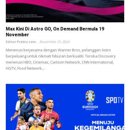
Max Kini Di Astro GO, On Demand Bermula 19
November
Editor Prebiu.com
-
November 23, 2024
Menerusi kerjasama dengan Warner Bros, pelanggan Astro
berpeluang untuk nikmati hiburan berkualiti. Teroka Discovery
menerusi HBO, Cinemax, Cartoon Network, CNN International,
HGTV, Food Network,...