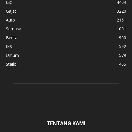
Biz
4404
Gajet
3220
Auto
2151
Semasa
1001
Berita
900
IKS
592
Umum
579
Stailo
465
TENTANG KAMI