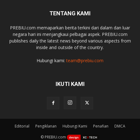
TENTANG KAMI
PREBIU.com memaparkan berita terkini dari dalam dan luar
negara hari ini menjangkaui pelbagai aspek. PREBIU.com
publishes daily the latest news beyond various aspects from
inside and outside of the country.
Hubungi kami:
team@prebiu.com
IKUTI KAMI
Editorial
Pengiklanan
Hubungi Kami
Penafian
DMCA
© PREBIU.com
design
XC
II
TECH