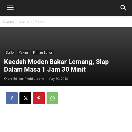
Utama
Stailo
Makan
Stailo
Makan
Pilihan Editor
Kaedah Moden Bakar Lemang, Siap
Dalam Masa 1 Jam 30 Minit
Oleh
Editor Prebiu.com
-
May 30, 2018