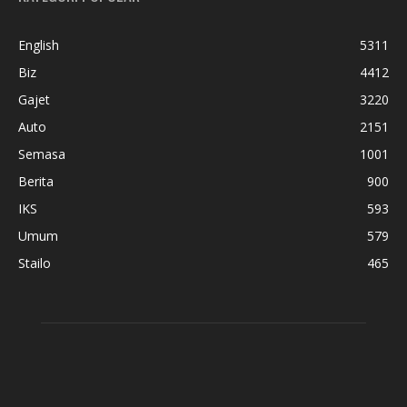
English
5311
Biz
4412
Gajet
3220
Auto
2151
Semasa
1001
Berita
900
IKS
593
Umum
579
Stailo
465