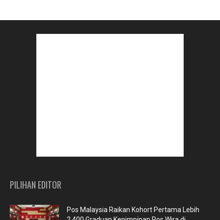
PILIHAN EDITOR
Pos Malaysia Raikan Kohort Pertama Lebih
2,400 Graduan Kepimpinan Pos Wira di...