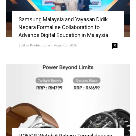
Samsung Malaysia and Yayasan Didik
Negara Formalise Collaboration to
Advance Digital Education in Malaysia
Editor Prebiu.com
-
August 8, 2026
0
HONOR Watch 6 Baharu Tampil dengan