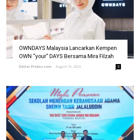
OWNDAYS Malaysia Lancarkan Kempen
OWN “your” DAYS Bersama Mira Filzah
Editor Prebiu.com
-
August 10, 2026
0