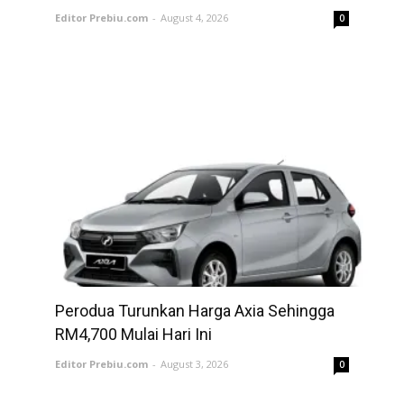
Editor Prebiu.com
-
August 4, 2026
0
Perodua Turunkan Harga Axia Sehingga
RM4,700 Mulai Hari Ini
Editor Prebiu.com
-
August 3, 2026
0