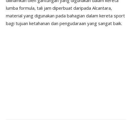
diilhamkan oleh gantungan yang digunakan dalam kereta
lumba formula, tali jam diperbuat daripada Alcantara,
material yang digunakan pada bahagian dalam kereta sport
bagi tujuan ketahanan dan pengudaraan yang sangat baik.