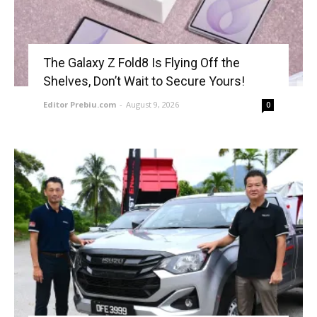
The Galaxy Z Fold8 Is Flying Off the
Shelves, Don’t Wait to Secure Yours!
Editor Prebiu.com
-
August 9, 2026
0