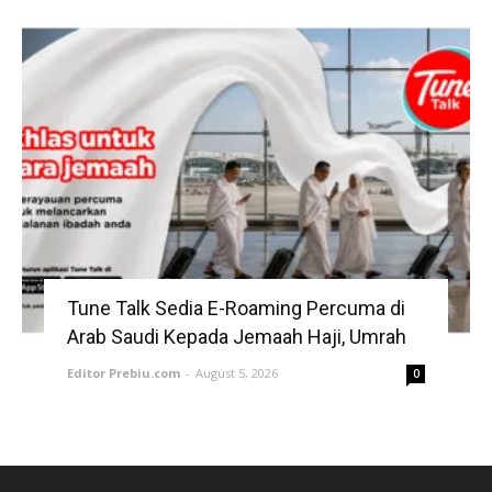
Tune Talk Sedia E-Roaming Percuma di
Arab Saudi Kepada Jemaah Haji, Umrah
Editor Prebiu.com
-
August 5, 2026
0