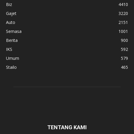
Biz
4410
Gajet
3220
Auto
2151
Semasa
1001
Berita
900
IKS
592
Umum
579
Stailo
465
TENTANG KAMI