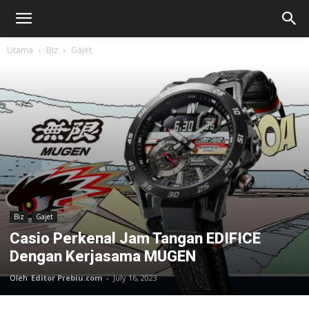
Utama
Biz
Gajet
Biz
Gajet
Casio Perkenal Jam Tangan EDIFICE
Dengan Kerjasama MUGEN
Oleh
Editor Prebiu.com
-
July 16, 2023