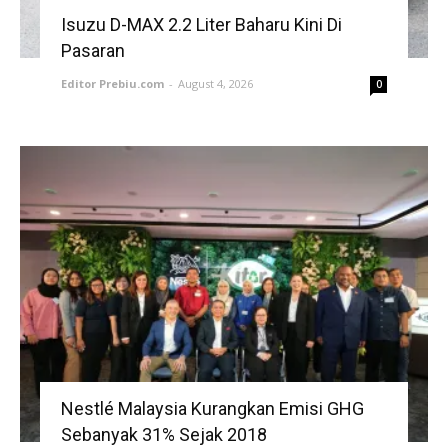
Isuzu D-MAX 2.2 Liter Baharu Kini Di
Pasaran
Editor Prebiu.com
-
August 4, 2026
0
Nestlé Malaysia Kurangkan Emisi GHG
Sebanyak 31% Sejak 2018