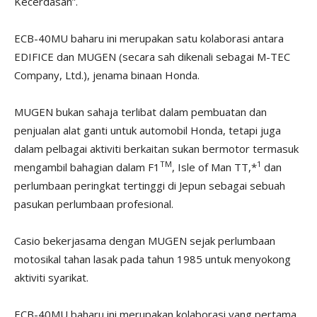
Kecerdasan”.
ECB-40MU baharu ini merupakan satu kolaborasi antara
EDIFICE dan MUGEN (secara sah dikenali sebagai M-TEC
Company, Ltd.), jenama binaan Honda.
MUGEN bukan sahaja terlibat dalam pembuatan dan
penjualan alat ganti untuk automobil Honda, tetapi juga
dalam pelbagai aktiviti berkaitan sukan bermotor termasuk
TM
1
mengambil bahagian dalam F1
, Isle of Man TT,*
dan
perlumbaan peringkat tertinggi di Jepun sebagai sebuah
pasukan perlumbaan profesional.
Casio bekerjasama dengan MUGEN sejak perlumbaan
motosikal tahan lasak pada tahun 1985 untuk menyokong
aktiviti syarikat.
ECB-40MU baharu ini merupakan kolaborasi yang pertama