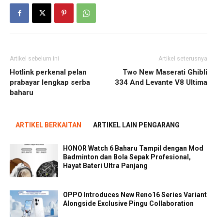
Artikel sebelum ini
Artikel seterusnya
Hotlink perkenal pelan
Two New Maserati Ghibli
prabayar lengkap serba
334 And Levante V8 Ultima
baharu
ARTIKEL BERKAITAN
ARTIKEL LAIN PENGARANG
HONOR Watch 6 Baharu Tampil dengan Mod
Badminton dan Bola Sepak Profesional,
Hayat Bateri Ultra Panjang
OPPO Introduces New Reno16 Series Variant
Alongside Exclusive Pingu Collaboration