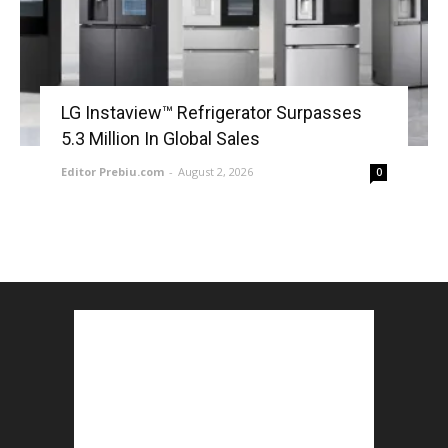
LG Instaview™ Refrigerator Surpasses
5.3 Million In Global Sales
Editor Prebiu.com
-
August 2, 2026
0