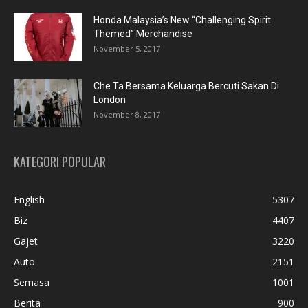
Honda Malaysia’s New “Challenging Spirit
Themed” Merchandise
November 5, 2017
Che Ta Bersama Keluarga Bercuti Sakan Di
London
November 8, 2017
KATEGORI POPULAR
English
5307
Biz
4407
Gajet
3220
Auto
2151
Semasa
1001
Berita
900