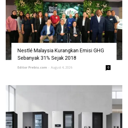
Nestlé Malaysia Kurangkan Emisi GHG
Sebanyak 31% Sejak 2018
Editor Prebiu.com
-
August 4, 2026
0