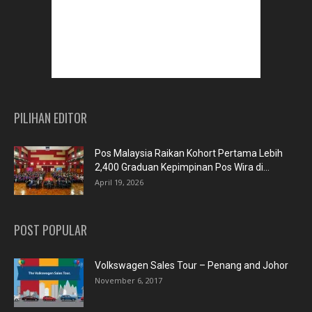
PILIHAN EDITOR
Pos Malaysia Raikan Kohort Pertama Lebih
2,400 Graduan Kepimpinan Pos Wira di...
April 19, 2026
POST POPULAR
Volkswagen Sales Tour – Penang and Johor
November 6, 2017