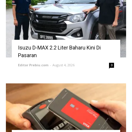
Isuzu D-MAX 2.2 Liter Baharu Kini Di
Pasaran
Editor Prebiu.com
-
August 4, 2026
0