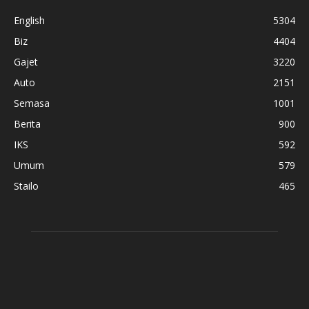
English
5304
Biz
4404
Gajet
3220
Auto
2151
Semasa
1001
Berita
900
IKS
592
Umum
579
Stailo
465