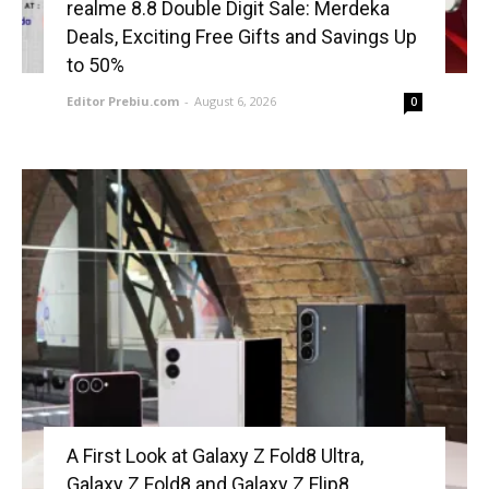
realme 8.8 Double Digit Sale: Merdeka
Deals, Exciting Free Gifts and Savings Up
to 50%
Editor Prebiu.com
-
August 6, 2026
0
A First Look at Galaxy Z Fold8 Ultra,
Galaxy Z Fold8 and Galaxy Z Flip8