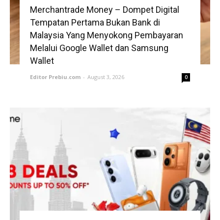
Merchantrade Money – Dompet Digital
Tempatan Pertama Bukan Bank di
Malaysia Yang Menyokong Pembayaran
Melalui Google Wallet dan Samsung
Wallet
Editor Prebiu.com
-
August 3, 2026
0