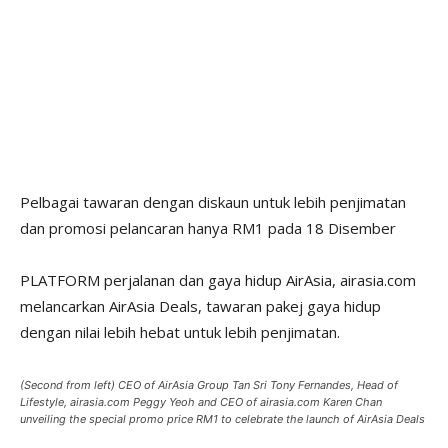
Pelbagai tawaran dengan diskaun untuk lebih penjimatan
dan promosi pelancaran hanya RM1 pada 18 Disember
PLATFORM perjalanan dan gaya hidup AirAsia, airasia.com
melancarkan AirAsia Deals, tawaran pakej gaya hidup
dengan nilai lebih hebat untuk lebih penjimatan.
(Second from left) CEO of AirAsia Group Tan Sri Tony Fernandes, Head of
Lifestyle, airasia.com Peggy Yeoh and CEO of airasia.com Karen Chan
unveiling the special promo price RM1 to celebrate the launch of AirAsia Deals