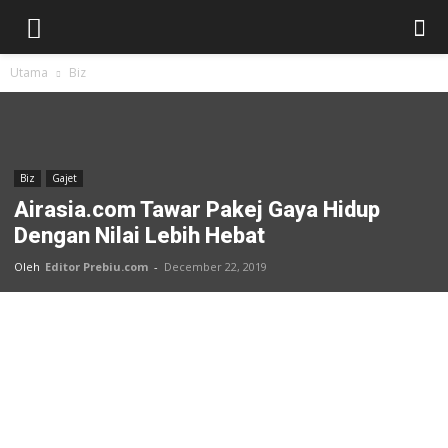
Utama
Biz
Biz
Gajet
Airasia.com Tawar Pakej Gaya Hidup
Dengan Nilai Lebih Hebat
Oleh
Editor Prebiu.com
-
December 22, 2019