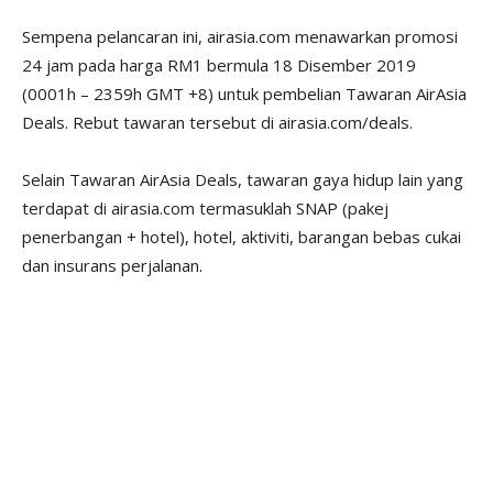
Sempena pelancaran ini, airasia.com menawarkan promosi
24 jam pada harga RM1 bermula 18 Disember 2019
(0001h – 2359h GMT +8) untuk pembelian Tawaran AirAsia
Deals. Rebut tawaran tersebut di airasia.com/deals.
Selain Tawaran AirAsia Deals, tawaran gaya hidup lain yang
terdapat di airasia.com termasuklah SNAP (pakej
penerbangan + hotel), hotel, aktiviti, barangan bebas cukai
dan insurans perjalanan.