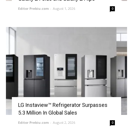
Editor Prebiu.com
-
August 1, 2026
0
LG Instaview™ Refrigerator Surpasses
5.3 Million In Global Sales
Editor Prebiu.com
-
August 2, 2026
0