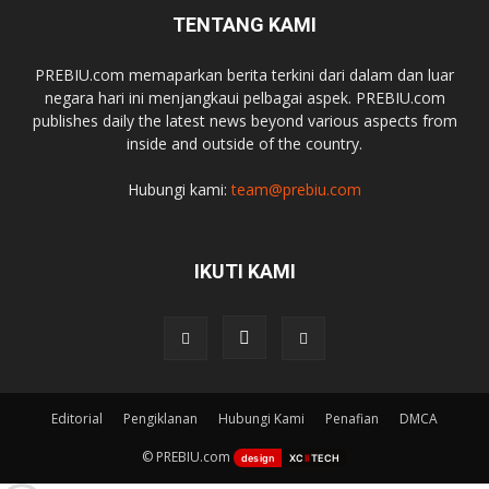
TENTANG KAMI
PREBIU.com memaparkan berita terkini dari dalam dan luar
negara hari ini menjangkaui pelbagai aspek. PREBIU.com
publishes daily the latest news beyond various aspects from
inside and outside of the country.
Hubungi kami:
team@prebiu.com
IKUTI KAMI
Editorial
Pengiklanan
Hubungi Kami
Penafian
DMCA
© PREBIU.com
design
XC
II
TECH