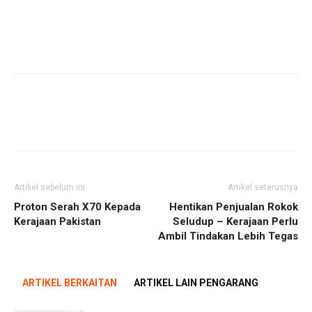
Artikel sebelum ini
Artikel seterusnya
Proton Serah X70 Kepada
Hentikan Penjualan Rokok
Kerajaan Pakistan
Seludup – Kerajaan Perlu
Ambil Tindakan Lebih Tegas
ARTIKEL BERKAITAN
ARTIKEL LAIN PENGARANG