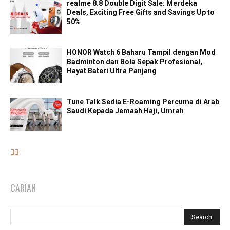
realme 8.8 Double Digit Sale: Merdeka
Deals, Exciting Free Gifts and Savings Up to
50%
HONOR Watch 6 Baharu Tampil dengan Mod
Badminton dan Bola Sepak Profesional,
Hayat Bateri Ultra Panjang
Tune Talk Sedia E-Roaming Percuma di Arab
Saudi Kepada Jemaah Haji, Umrah
CARIAN