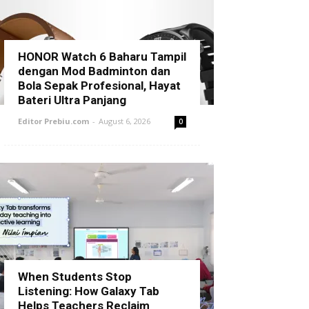
HONOR Watch 6 Baharu Tampil
dengan Mod Badminton dan
Bola Sepak Profesional, Hayat
Bateri Ultra Panjang
Editor Prebiu.com
-
August 6, 2026
0
When Students Stop
Listening: How Galaxy Tab
Helps Teachers Reclaim