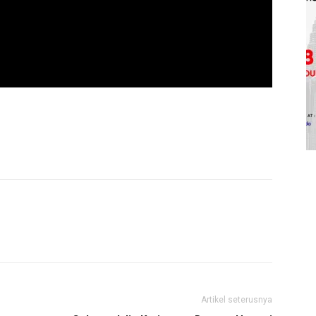
Artikel seterusnya