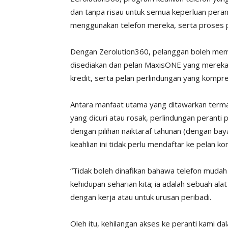
dan tanpa risau untuk semua keperluan pera
menggunakan telefon mereka, serta proses 
Dengan Zerolution360, pelanggan boleh mem
disediakan dan pelan MaxisONE yang mereka 
kredit, serta pelan perlindungan yang kompr
Antara manfaat utama yang ditawarkan terma
yang dicuri atau rosak, perlindungan peranti
dengan pilihan naiktaraf tahunan (dengan ba
keahlian ini tidak perlu mendaftar ke pelan ko
“Tidak boleh dinafikan bahawa telefon muda
kehidupan seharian kita; ia adalah sebuah al
dengan kerja atau untuk urusan peribadi.
Oleh itu, kehilangan akses ke peranti kami d