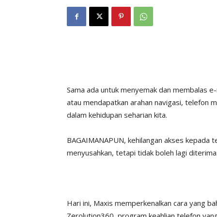
Sama ada untuk menyemak dan membalas e-me
atau mendapatkan arahan navigasi, telefon m
dalam kehidupan seharian kita.
BAGAIMANAPUN, kehilangan akses kepada tel
menyusahkan, tetapi tidak boleh lagi diterima
Hari ini, Maxis memperkenalkan cara yang b
Zerolution360, program keahlian telefon y