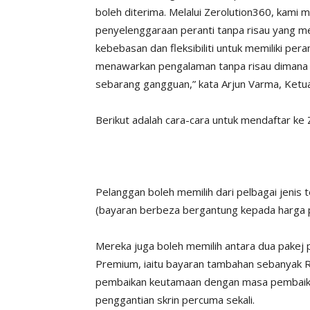
boleh diterima. Melalui Zerolution360, kam
penyelenggaraan peranti tanpa risau yang 
kebebasan dan fleksibiliti untuk memiliki per
menawarkan pengalaman tanpa risau dimana 
sebarang gangguan,” kata Arjun Varma, Ketu
Berikut adalah cara-cara untuk mendaftar ke 
Pelanggan boleh memilih dari pelbagai jenis
(bayaran berbeza bergantung kepada harga p
Mereka juga boleh memilih antara dua pakej
Premium, iaitu bayaran tambahan sebanyak 
pembaikan keutamaan dengan masa pembaikan
penggantian skrin percuma sekali.