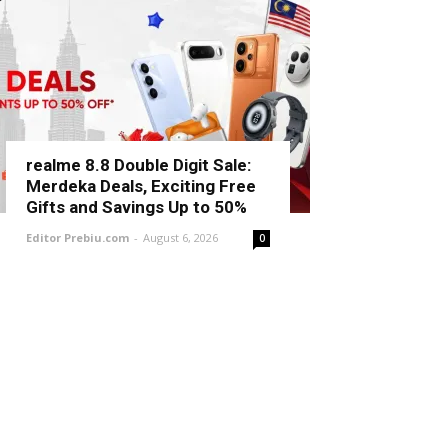
realme 8.8 Double Digit Sale:
Merdeka Deals, Exciting Free
Gifts and Savings Up to 50%
Editor Prebiu.com
-
August 6, 2026
0