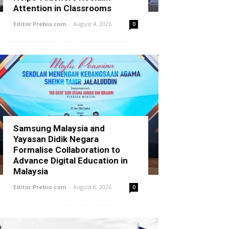
Attention in Classrooms
Editor Prebiu.com
-
August 4, 2026
0
Samsung Malaysia and
Yayasan Didik Negara
Formalise Collaboration to
Advance Digital Education in
Malaysia
Editor Prebiu.com
-
August 8, 2026
0