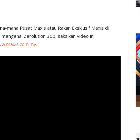
na-mana Pusat Maxis atau Rakan Eksklusif Maxis di
 mengenai Zerolution 360, saksikan video ini
w.maxis.com.my
.