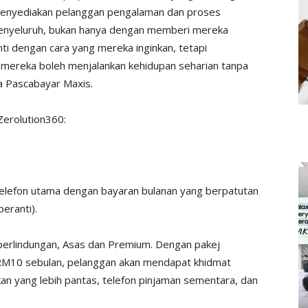
i menyediakan pelanggan pengalaman dan proses
menyeluruh, bukan hanya dengan memberi mereka
anti dengan cara yang mereka inginkan, tetapi
mereka boleh menjalankan kehidupan seharian tanpa
a Pascabayar Maxis.
Zerolution360:
 telefon utama dengan bayaran bulanan yang berpatutan
eranti).
 perlindungan, Asas dan Premium. Dengan pakej
RM10 sebulan, pelanggan akan mendapat khidmat
 yang lebih pantas, telefon pinjaman sementara, dan