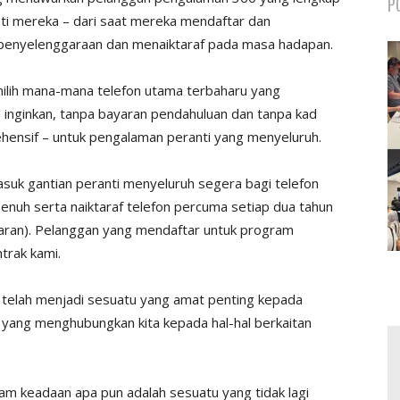
P
nti mereka – dari saat mereka mendaftar dan
penyelenggaraan dan menaiktaraf pada masa hadapan.
ilih mana-mana telefon utama terbaharu yang
inginkan, tanpa bayaran pendahuluan dan tanpa kad
ehensif – untuk pengalaman peranti yang menyeluruh.
suk gantian peranti menyeluruh segera bagi telefon
 penuh serta naiktaraf telefon percuma setiap dua tahun
yaran). Pelanggan yang mendaftar untuk program
ntrak kami.
h telah menjadi sesuatu yang amat penting kepada
at yang menghubungkan kita kepada hal-hal berkaitan
alam keadaan apa pun adalah sesuatu yang tidak lagi