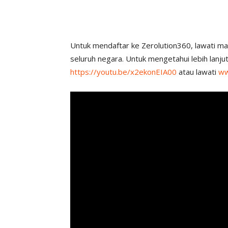
Untuk mendaftar ke Zerolution360, lawati ma
seluruh negara. Untuk mengetahui lebih lanjut
https://youtu.be/x2ekonEIA00
atau lawati
ww