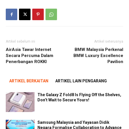
Artikel sebelum ini
Artikel seterusnya
AirAsia Tawar Internet
BMW Malaysia Perkenal
Secara Percuma Dalam
BMW Luxury Excellence
Penerbangan ROKKI
Pavilion
ARTIKEL BERKAITAN
ARTIKEL LAIN PENGARANG
The Galaxy Z Fold8 Is Flying Off the Shelves,
Don’t Wait to Secure Yours!
Samsung Malaysia and Yayasan Didik
Negara Formalise Collaboration to Advance