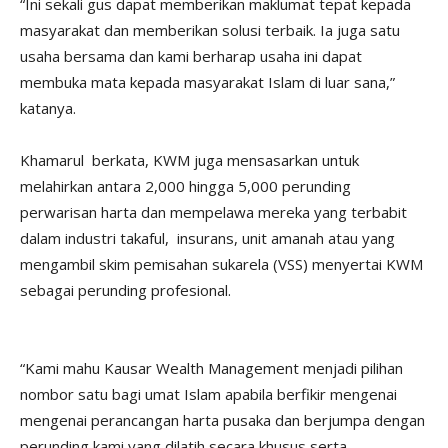
“Ini sekali gus dapat memberikan maklumat tepat kepada
masyarakat dan memberikan solusi terbaik. Ia juga satu
usaha bersama dan kami berharap usaha ini dapat
membuka mata kepada masyarakat Islam di luar sana,”
katanya.
Khamarul berkata, KWM juga mensasarkan untuk
melahirkan antara 2,000 hingga 5,000 perunding
perwarisan harta dan mempelawa mereka yang terbabit
dalam industri takaful, insurans, unit amanah atau yang
mengambil skim pemisahan sukarela (VSS) menyertai KWM
sebagai perunding profesional.
“Kami mahu Kausar Wealth Management menjadi pilihan
nombor satu bagi umat Islam apabila berfikir mengenai
mengenai perancangan harta pusaka dan berjumpa dengan
perunding kami yang dilatih secara khusus serta