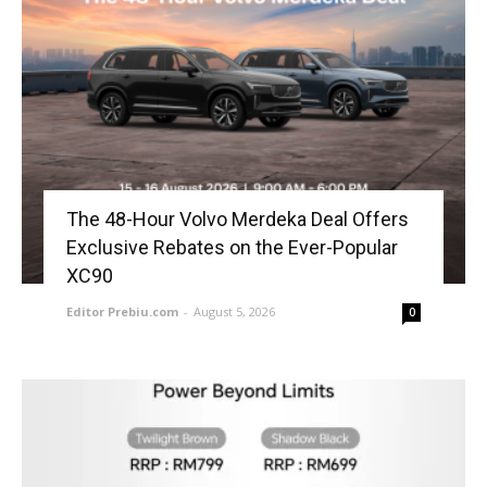
The 48-Hour Volvo Merdeka Deal Offers
Exclusive Rebates on the Ever-Popular
XC90
Editor Prebiu.com
-
August 5, 2026
0