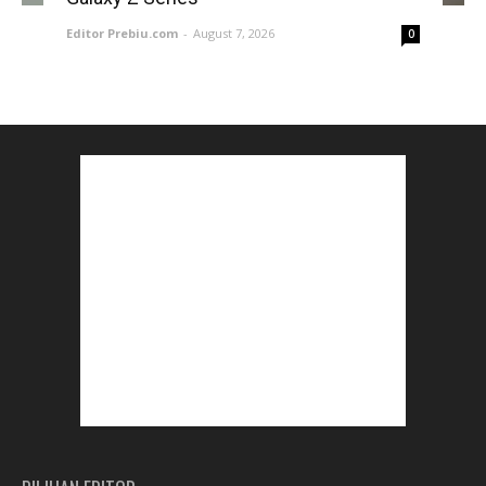
Editor Prebiu.com
-
August 7, 2026
0