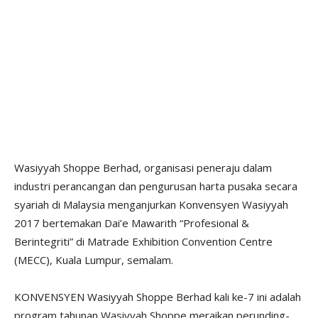
Wasiyyah Shoppe Berhad, organisasi peneraju dalam
industri perancangan dan pengurusan harta pusaka secara
syariah di Malaysia menganjurkan Konvensyen Wasiyyah
2017 bertemakan Dai’e Mawarith “Profesional &
Berintegriti” di Matrade Exhibition Convention Centre
(MECC), Kuala Lumpur, semalam.
KONVENSYEN Wasiyyah Shoppe Berhad kali ke-7 ini adalah
program tahunan Wasiyyah Shoppe meraikan perunding-