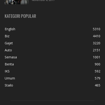
KATEGORI POPULAR
English
5310
Biz
4410
Gajet
3220
Auto
2151
Semasa
1001
Berita
900
IKS
592
Umum
579
Stailo
465