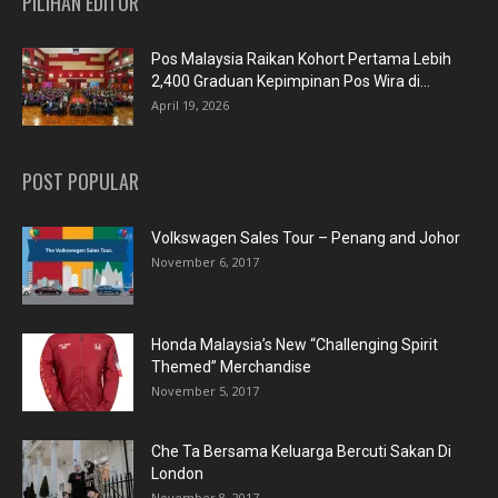
PILIHAN EDITOR
Pos Malaysia Raikan Kohort Pertama Lebih
2,400 Graduan Kepimpinan Pos Wira di...
April 19, 2026
POST POPULAR
Volkswagen Sales Tour – Penang and Johor
November 6, 2017
Honda Malaysia’s New “Challenging Spirit
Themed” Merchandise
November 5, 2017
Che Ta Bersama Keluarga Bercuti Sakan Di
London
November 8, 2017