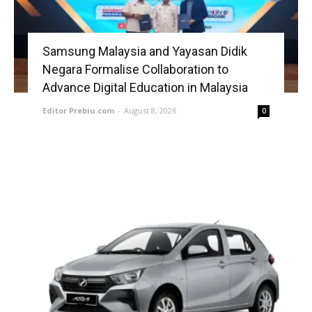
Samsung Malaysia and Yayasan Didik
Negara Formalise Collaboration to
Advance Digital Education in Malaysia
Editor Prebiu.com
-
August 8, 2026
0