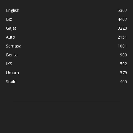
English
5307
Biz
4407
Gajet
3220
Auto
2151
Semasa
1001
Berita
900
IKS
592
Umum
579
Stailo
465