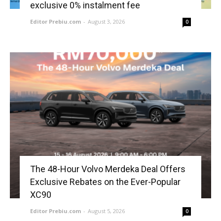
exclusive 0% instalment fee
Editor Prebiu.com
-
August 3, 2026
0
The 48-Hour Volvo Merdeka Deal Offers
Exclusive Rebates on the Ever-Popular
XC90
Editor Prebiu.com
-
August 5, 2026
0