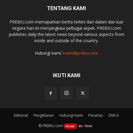
TENTANG KAMI
PREBIU.com memaparkan berita terkini dari dalam dan luar
negara hari ini menjangkaui pelbagai aspek. PREBIU.com
publishes daily the latest news beyond various aspects from
inside and outside of the country.
Hubungi kami:
team@prebiu.com
IKUTI KAMI
Editorial
Pengiklanan
Hubungi Kami
Penafian
DMCA
© PREBIU.com
design
XC
II
TECH