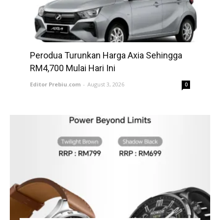
Perodua Turunkan Harga Axia Sehingga
RM4,700 Mulai Hari Ini
Editor Prebiu.com
-
August 3, 2026
0