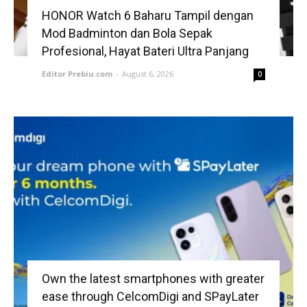
HONOR Watch 6 Baharu Tampil dengan
Mod Badminton dan Bola Sepak
Profesional, Hayat Bateri Ultra Panjang
Editor Prebiu.com
-
August 6, 2026
0
Own the latest smartphones with greater
ease through CelcomDigi and SPayLater