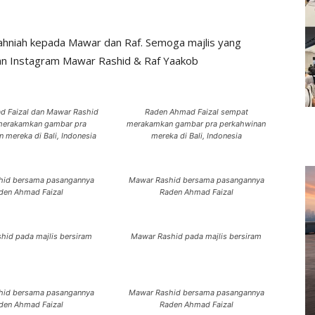
hniah kepada Mawar dan Raf. Semoga majlis yang
Ihsan Instagram Mawar Rashid & Raf Yaakob
d Faizal dan Mawar Rashid
Raden Ahmad Faizal sempat
merakamkan gambar pra
merakamkan gambar pra perkahwinan
 mereka di Bali, Indonesia
mereka di Bali, Indonesia
hid bersama pasangannya
Mawar Rashid bersama pasangannya
den Ahmad Faizal
Raden Ahmad Faizal
hid pada majlis bersiram
Mawar Rashid pada majlis bersiram
hid bersama pasangannya
Mawar Rashid bersama pasangannya
den Ahmad Faizal
Raden Ahmad Faizal