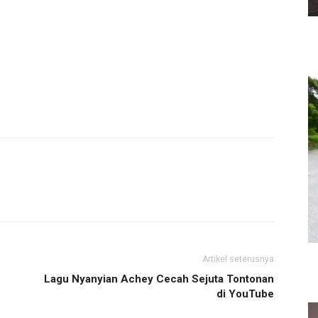
Artikel seterusnya
Lagu Nyanyian Achey Cecah Sejuta Tontonan
di YouTube