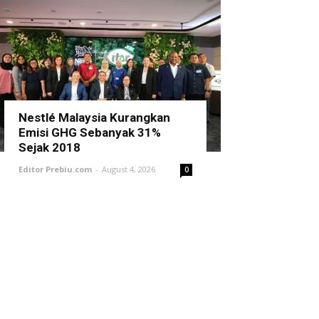
Nestlé Malaysia Kurangkan
Emisi GHG Sebanyak 31%
Sejak 2018
Editor Prebiu.com
-
August 4, 2026
0