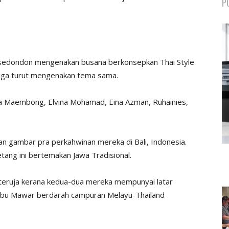
P
ni sedondon mengenakan busana berkonsepkan Thai Style
juga turut mengenakan tema sama.
mma Maembong, Elvina Mohamad, Eina Azman, Ruhainies,
 gambar pra perkahwinan mereka di Bali, Indonesia.
tang ini bertemakan Jawa Tradisional.
teruja kerana kedua-dua mereka mempunyai latar
 Ibu Mawar berdarah campuran Melayu-Thailand