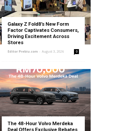
Galaxy Z Fold8’s New Form
Factor Captivates Consumers,
Driving Excitement Across
Stores
Editor Prebiu.com
-
August 3, 2026
0
The 48-Hour Volvo Merdeka
Deal Offers Exclusive Rebates