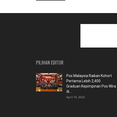
PILIHAN EDITOR
Pos Malaysia Raikan Kohort
Pertama Lebih 2,400
Graduan Kepimpinan Pos Wira
di...
April 19, 2026