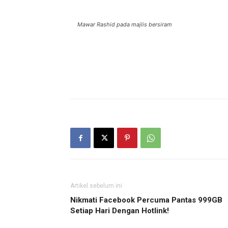
Mawar Rashid pada majlis bersiram
Artikel sebelum ini
Nikmati Facebook Percuma Pantas 999GB
Setiap Hari Dengan Hotlink!