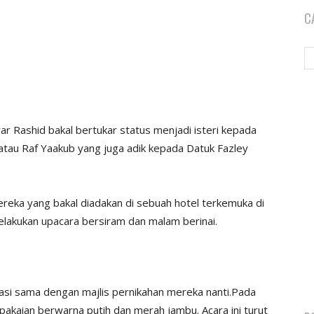
C
 Rashid bakal bertukar status menjadi isteri kepada
atau Raf Yaakub yang juga adik kepada Datuk Fazley
reka yang bakal diadakan di sebuah hotel terkemuka di
elakukan upacara bersiram dan malam berinai.
kasi sama dengan majlis pernikahan mereka nanti.Pada
kaian berwarna putih dan merah jambu. Acara ini turut