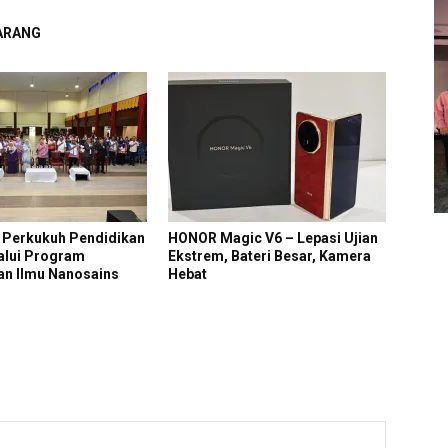
GARANG
 Perkukuh Pendidikan
HONOR Magic V6 – Lepasi Ujian
lui Program
Ekstrem, Bateri Besar, Kamera
n Ilmu Nanosains
Hebat