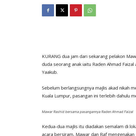
KURANG dua jam dari sekarang pelakon Mawar
duda seorang anak iaitu Raden Ahmad Faizal 
Yaakub.
Sebelum berlangsungnya majlis akad nikah me
Kuala Lumpur, pasangan ini terlebih dahulu m
Mawar Rashid bersama pasangannya Raden Ahmad Faizal
Kedua-dua majlis itu diadakan semalam di lo
acara bersiram, Mawar dan Raf mengenakan pa