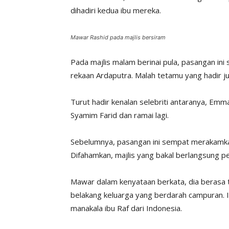
dihadiri kedua ibu mereka.
Mawar Rashid pada majlis bersiram
Pada majlis malam berinai pula, pasangan i
rekaan Ardaputra. Malah tetamu yang hadir 
Turut hadir kenalan selebriti antaranya, E
Syamim Farid dan ramai lagi.
Sebelumnya, pasangan ini sempat merakamkan
Difahamkan, majlis yang bakal berlangsung pe
Mawar dalam kenyataan berkata, dia berasa 
belakang keluarga yang berdarah campuran.
manakala ibu Raf dari Indonesia.