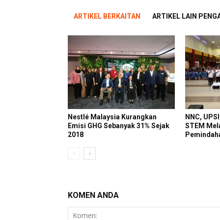
ARTIKEL BERKAITAN
ARTIKEL LAIN PEN
Nestlé Malaysia Kurangkan
NNC, UPSI
Emisi GHG Sebanyak 31% Sejak
STEM Mela
2018
Pemindaha
KOMEN ANDA