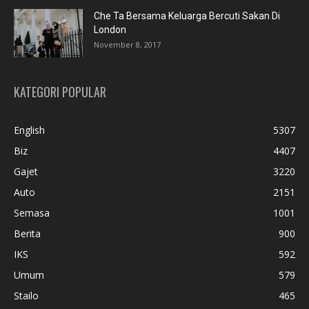
Che Ta Bersama Keluarga Bercuti Sakan Di
London
November 8, 2017
KATEGORI POPULAR
English
5307
Biz
4407
Gajet
3220
Auto
2151
Semasa
1001
Berita
900
IKS
592
Umum
579
Stailo
465