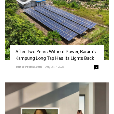
After Two Years Without Power, Baram’s
Kampung Long Tap Has Its Lights Back
Editor Prebiu.com
-
August 7, 2026
0