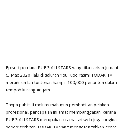
Episod perdana PUBG ALLSTARS yang dilancarkan Jumaat
(3 Mac 2020) lalu di saluran YouTube rasmi TODAK TV,
meraih jumlah tontonan hampir 100,000 penonton dalam
tempoh kurang 48 jam.
Tanpa publisiti meluas mahupun pembabitan pelakon
profesional, pencapaian ini amat membanggakan, kerana
PUBG ALLSTARS merupakan drama siri web juga ‘original
series’ terbitan TODAK TV yang mengetengahkan genre