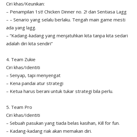
Ciri khas/Keunikan:
– Penampilan 1st! Chicken Dinner no. 2! dan Sentiasa Lagg
– – Senario yang selalu berlaku. Tengah main game mesti
ada yang lagg.
– “Kadang-kadang yang menjatuhkan kita tanpa kita sedari
adalah diri kita sendiri”
4. Team Zukie
Ciri khas/Identiti
– Senyap, tapi menyengat
– Kena pandai atur strategi
– Ketua harus berani untuk tukar strategi bila perlu.
5. Team Pro
Ciri khas/Identiti
– Sebuah pasukan yang tiada belas kasihan, Kill for fun.
– Kadang-kadang riak akan memakan diri.