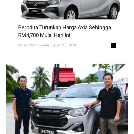
Perodua Turunkan Harga Axia Sehingga
RM4,700 Mulai Hari Ini
Editor Prebiu.com
-
August 3, 2026
0