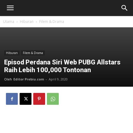
Utama
Hiburan
Filem & Drama
Hiburan
Filem & Drama
Episod Perdana Siri Web PUBG Allstars
Raih Lebih 100,000 Tontonan
Oleh
Editor Prebiu.com
-
April 9, 2020