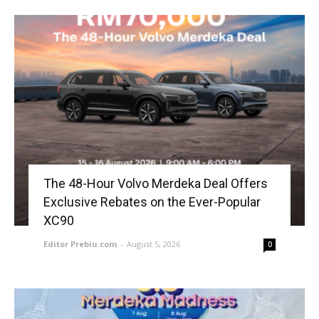
The 48-Hour Volvo Merdeka Deal Offers
Exclusive Rebates on the Ever-Popular
XC90
Editor Prebiu.com
-
August 5, 2026
0