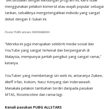
“Bersesuaian dengan kandungan program ini, kami tidak
menggunakan pelakon komersil atau wajah popular sebagai
tarikan, sebaliknya mengetengahkan individu yang sangat
dekat dengan E-Sukan ini.
Poster PUBG allstars INDERAWASIH
“Mereka ini juga merupakan selebriti media sosial dan
YouTube yang sangat terkenal dan berpengaruh di
Malaysia, mempunyai jumlah pengikut yang sangat ramai,”
katanya.
YouTuber yang membintangi siri web ini, antaranya Zuikee,
Alieff Irfan, Kokom, Nasz Kenyang dan Inderawasih.
Manakala pelakon tambahan terdiri daripada pasukan
MTAS, Rosenicotine dan ramai lagi.
Kenali pasukan PUBG ALLSTARS