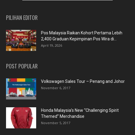
PILIHAN EDITOR
Pos Malaysia Raikan Kohort Pertama Lebih
2,400 Graduan Kepimpinan Pos Wira di...
April 19, 2026
POST POPULAR
Volkswagen Sales Tour – Penang and Johor
November 6, 2017
Honda Malaysia’s New “Challenging Spirit
Themed” Merchandise
November 5, 2017