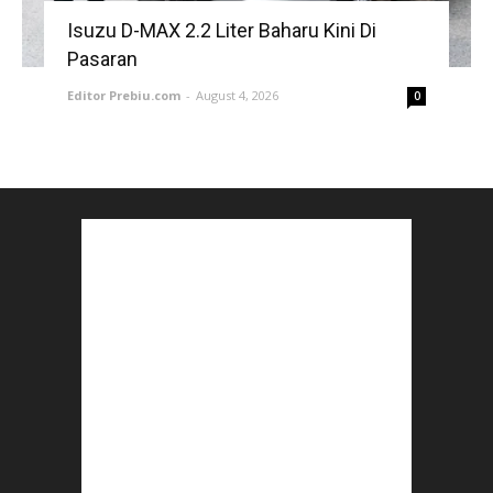
Isuzu D-MAX 2.2 Liter Baharu Kini Di
Pasaran
Editor Prebiu.com
-
August 4, 2026
0