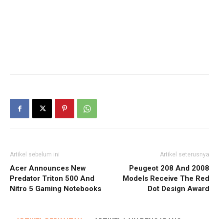
Artikel sebelum ini
Artikel seterusnya
Acer Announces New
Peugeot 208 And 2008
Predator Triton 500 And
Models Receive The Red
Nitro 5 Gaming Notebooks
Dot Design Award