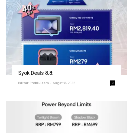
Syok Deals 8.8:
Editor Prebiu.com
-
August 8, 2026
0