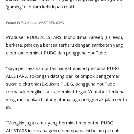
‘gaming’ di dalam kehidupan realiti.
Poster PUBG allstars NASZ KENYANG
Produser PUBG ALLSTARS, Mohd Ikmal Fareeq (Fareeq),
berkata, pihaknya berasa terharu dengan sambutan yang
diberikan peminat PUBG dan pengguna YouTube.
“Saya percaya sambutan hangat episod pertama PUBG
ALLSTARS, sokongan datang dari kelompok penggemar
sukan elektronik (E-Sukan) PUBG, pangguna YouTube
termasuk pengikut serta peminat tegar Youtuber terkenal
yang merupakan bintang utama juga penggerak jalan cerita
ini.
“Mungkin juga ramai yang berminat menonton PUBG
ALLSTARS ini kerana genre seumpama ini belum pernah