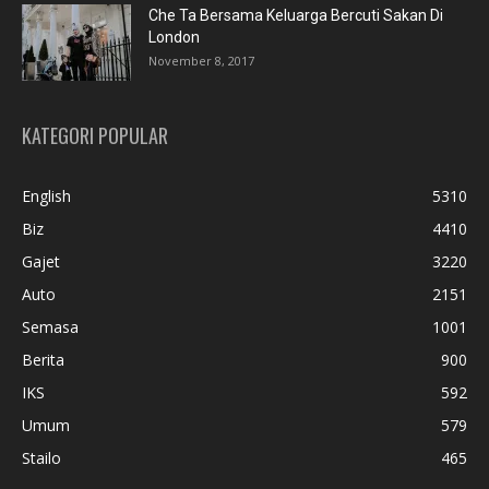
Che Ta Bersama Keluarga Bercuti Sakan Di
London
November 8, 2017
KATEGORI POPULAR
English
5310
Biz
4410
Gajet
3220
Auto
2151
Semasa
1001
Berita
900
IKS
592
Umum
579
Stailo
465