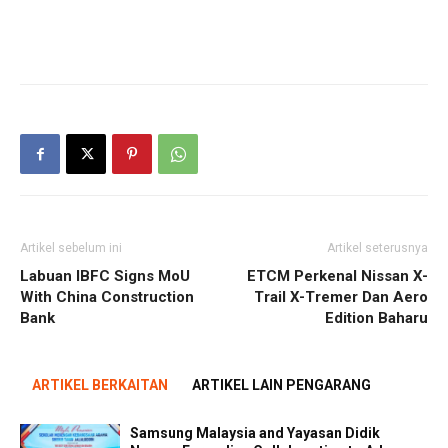
Artikel sebelum ini
Artikel seterusnya
Labuan IBFC Signs MoU
ETCM Perkenal Nissan X-
With China Construction
Trail X-Tremer Dan Aero
Bank
Edition Baharu
ARTIKEL BERKAITAN
ARTIKEL LAIN PENGARANG
Samsung Malaysia and Yayasan Didik