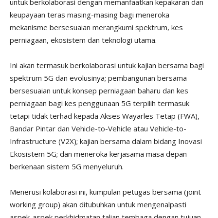
untuk berkolaborasi dengan memanfaatkan kepakaran dan
keupayaan teras masing-masing bagi meneroka
mekanisme bersesuaian merangkumi spektrum, kes
perniagaan, ekosistem dan teknologi utama.
Ini akan termasuk berkolaborasi untuk kajian bersama bagi
spektrum 5G dan evolusinya; pembangunan bersama
bersesuaian untuk konsep perniagaan baharu dan kes
perniagaan bagi kes penggunaan 5G terpilih termasuk
tetapi tidak terhad kepada Akses Wayarles Tetap (FWA),
Bandar Pintar dan Vehicle-to-Vehicle atau Vehicle-to-
Infrastructure (V2X); kajian bersama dalam bidang Inovasi
Ekosistem 5G; dan meneroka kerjasama masa depan
berkenaan sistem 5G menyeluruh.
Menerusi kolaborasi ini, kumpulan petugas bersama (joint
working group) akan ditubuhkan untuk mengenalpasti
aspek-aspek perkhidmatan talian tembaga dengan tujuan