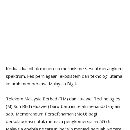
Kedua-dua pihak meneroka mekanisme sesuai merangkumi
spektrum, kes perniagaan, ekosistem dan teknologi utama
ke arah memperkasa Malaysia Digital
Telekom Malaysia Berhad (TM) dan Huawei Technologies
(M) Sdn Bhd (Huawei) baru-baru ini telah menandatangani
satu Memorandum Persefahaman (MoU) bagi
berkolaborasi untuk memacu pengkomersialan 5G di
Malaysia apabila negara ini beralih menjadi sebuah Negara