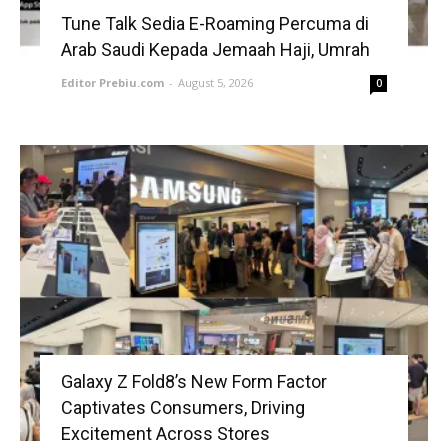
Tune Talk Sedia E-Roaming Percuma di
Arab Saudi Kepada Jemaah Haji, Umrah
Editor Prebiu.com
-
August 5, 2026
0
Galaxy Z Fold8’s New Form Factor
Captivates Consumers, Driving
Excitement Across Stores