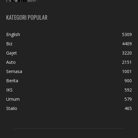
KATEGORI POPULAR
English
5309
Biz
4409
Gajet
3220
Auto
2151
Semasa
1001
Berita
900
IKS
592
Umum
579
Stailo
465