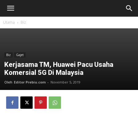
Utama
Biz
Biz
Gajet
Kerjasama TM, Huawei Pacu Usaha
Komersial 5G Di Malaysia
Oleh
Editor Prebiu.com
-
November 5, 2019