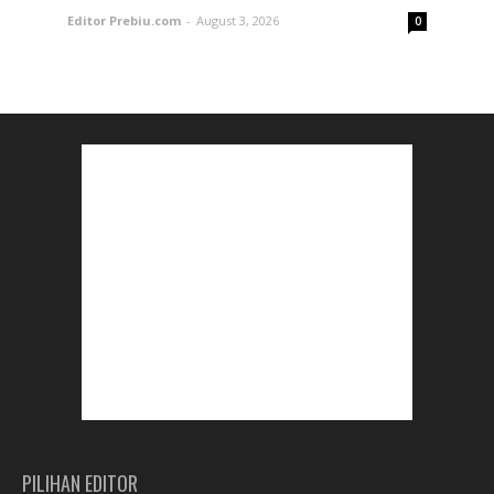
Editor Prebiu.com
-
August 3, 2026
0
PILIHAN EDITOR