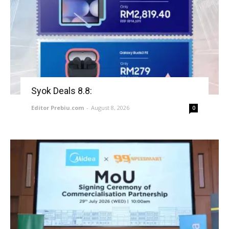
Syok Deals 8.8:
Editor Prebiu.com
-
August 8, 2026
0