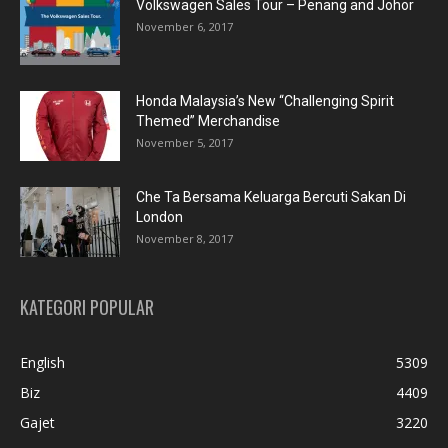
Volkswagen Sales Tour – Penang and Johor
November 6, 2017
Honda Malaysia’s New “Challenging Spirit
Themed” Merchandise
November 5, 2017
Che Ta Bersama Keluarga Bercuti Sakan Di
London
November 8, 2017
KATEGORI POPULAR
English
5309
Biz
4409
Gajet
3220