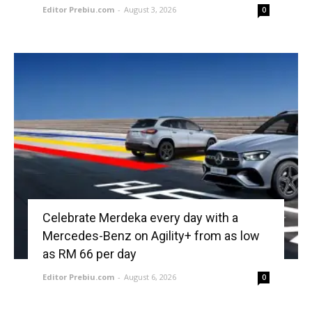
Editor Prebiu.com
-
August 3, 2026
0
Celebrate Merdeka every day with a
Mercedes-Benz on Agility+ from as low
as RM 66 per day
Editor Prebiu.com
-
August 6, 2026
0