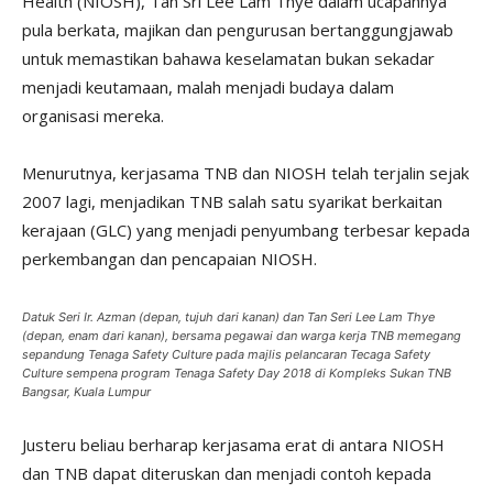
Health (NIOSH), Tan Sri Lee Lam Thye dalam ucapannya
pula berkata, majikan dan pengurusan bertanggungjawab
untuk memastikan bahawa keselamatan bukan sekadar
menjadi keutamaan, malah menjadi budaya dalam
organisasi mereka.
Menurutnya, kerjasama TNB dan NIOSH telah terjalin sejak
2007 lagi, menjadikan TNB salah satu syarikat berkaitan
kerajaan (GLC) yang menjadi penyumbang terbesar kepada
perkembangan dan pencapaian NIOSH.
Datuk Seri Ir. Azman (depan, tujuh dari kanan) dan Tan Seri Lee Lam Thye
(depan, enam dari kanan), bersama pegawai dan warga kerja TNB memegang
sepandung Tenaga Safety Culture pada majlis pelancaran Tecaga Safety
Culture sempena program Tenaga Safety Day 2018 di Kompleks Sukan TNB
Bangsar, Kuala Lumpur
Justeru beliau berharap kerjasama erat di antara NIOSH
dan TNB dapat diteruskan dan menjadi contoh kepada