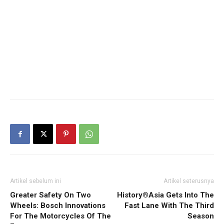
Artikel sebelum ini
Artikel seterusnya
Greater Safety On Two
History®Asia Gets Into The
Wheels: Bosch Innovations
Fast Lane With The Third
For The Motorcycles Of The
Season