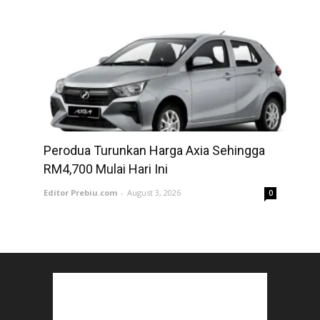
Perodua Turunkan Harga Axia Sehingga
RM4,700 Mulai Hari Ini
Editor Prebiu.com
-
August 3, 2026
0