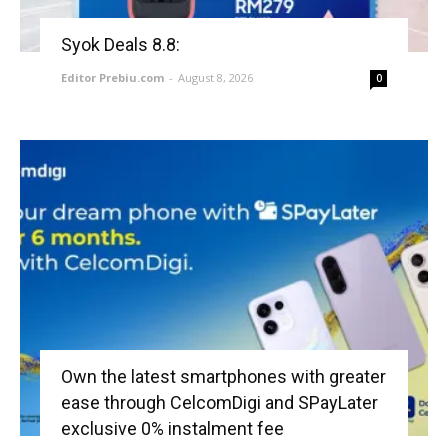
Syok Deals 8.8:
Editor Prebiu.com
-
August 8, 2026
0
Own the latest smartphones with greater
ease through CelcomDigi and SPayLater
exclusive 0% instalment fee