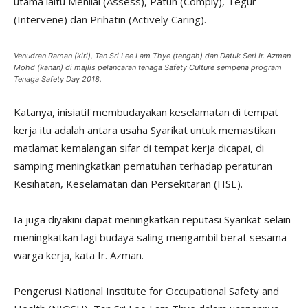
utama iaitu Menilai (Assess), Patuh (Comply), Tegur
(Intervene) dan Prihatin (Actively Caring).
Venudran Raman (kiri), Tan Sri Lee Lam Thye (tengah) dan Datuk Seri Ir. Azman
Mohd (kanan) di majlis pelancaran tenaga Safety Culture sempena program
Tenaga Safety Day 2018.
Katanya, inisiatif membudayakan keselamatan di tempat
kerja itu adalah antara usaha Syarikat untuk memastikan
matlamat kemalangan sifar di tempat kerja dicapai, di
samping meningkatkan pematuhan terhadap peraturan
Kesihatan, Keselamatan dan Persekitaran (HSE).
Ia juga diyakini dapat meningkatkan reputasi Syarikat selain
meningkatkan lagi budaya saling mengambil berat sesama
warga kerja, kata Ir. Azman.
Pengerusi National Institute for Occupational Safety and