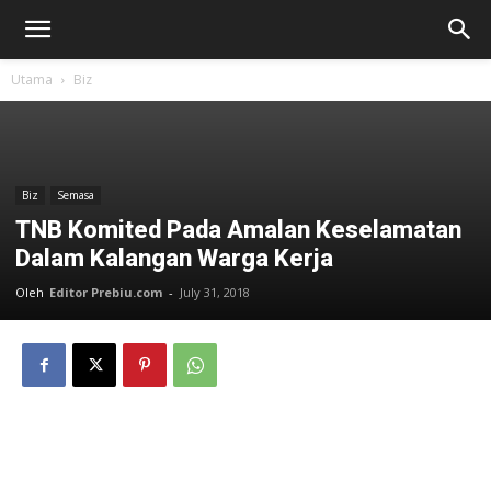
Utama
Biz
Biz
Semasa
TNB Komited Pada Amalan Keselamatan
Dalam Kalangan Warga Kerja
Oleh
Editor Prebiu.com
-
July 31, 2018