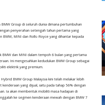
an BMW Group di seluruh dunia dimana pertumbuhan
ut dengan penyerahan setengah tahun pertama yang
an BMW, MINI dan Rolls-Royce yang dihantar kepada
trik BMW dan MINI dalam tempoh 6 bulan yang pertama
deraan. Ini mengesahkan kedudukan BMW Group sebagai
iti elektrik yang premium.
 Hybrid BMW Group Malaysia kini telah melakar lebih
t kenderaan yang dijual, iaitu pada tahap 56% dengan
an. Ia akan membentuk mobiliti masa hadapan di
sehinggalah ke segmen kenderaan mewah dengan BMW 7