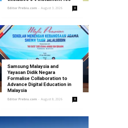
Editor Prebiu.com
-
August 3, 2026
0
Samsung Malaysia and
Yayasan Didik Negara
Formalise Collaboration to
Advance Digital Education in
Malaysia
Editor Prebiu.com
-
August 8, 2026
0