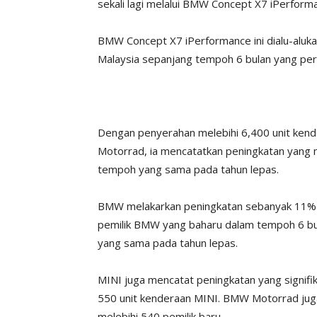
sekali lagi melalui BMW Concept X7 iPerforma
BMW Concept X7 iPerformance ini dialu-aluka
Malaysia sepanjang tempoh 6 bulan yang pe
Dengan penyerahan melebihi 6,400 unit ken
Motorrad, ia mencatatkan peningkatan yang
tempoh yang sama pada tahun lepas.
BMW melakarkan peningkatan sebanyak 11% d
pemilik BMW yang baharu dalam tempoh 6 b
yang sama pada tahun lepas.
MINI juga mencatat peningkatan yang signifi
550 unit kenderaan MINI. BMW Motorrad jug
melebihi 540 pemilik baru.