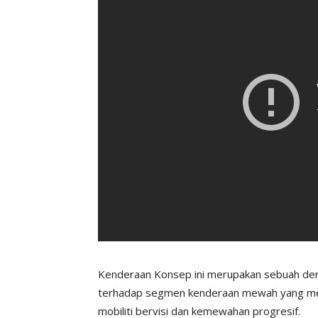
Kenderaan Konsep ini merupakan sebuah de
terhadap segmen kenderaan mewah yang me
mobiliti bervisi dan kemewahan progresif.