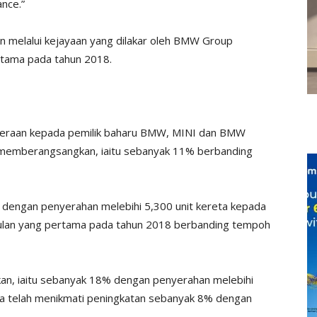
nce.”
n melalui kejayaan yang dilakar oleh BMW Group
rtama pada tahun 2018.
deraan kepada pemilik baharu BMW, MINI dan BMW
 memberangsangkan, iaitu sebanyak 11% berbanding
engan penyerahan melebihi 5,300 unit kereta kepada
ulan yang pertama pada tahun 2018 berbanding tempoh
kan, iaitu sebanyak 18% dengan penyerahan melebihi
a telah menikmati peningkatan sebanyak 8% dengan