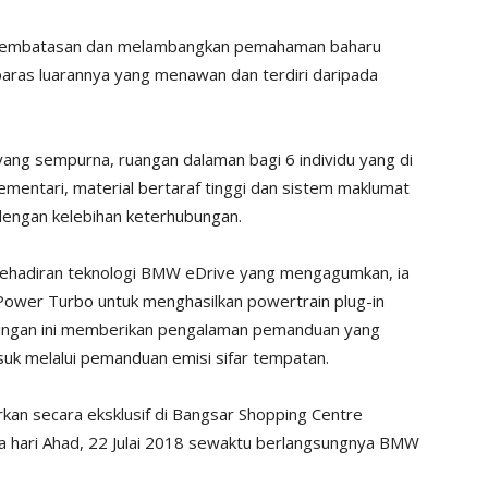
pembatasan dan melambangkan pemahaman baharu
aras luarannya yang menawan dan terdiri daripada
ang sempurna, ruangan dalaman bagi 6 individu yang di
elementari, material bertaraf tinggi dan sistem maklumat
 dengan kelebihan keterhubungan.
kehadiran teknologi BMW eDrive yang mengagumkan, ia
ower Turbo untuk menghasilkan powertrain plug-in
ndingan ini memberikan pengalaman pemanduan yang
uk melalui pemanduan emisi sifar tempatan.
an secara eksklusif di Bangsar Shopping Centre
gga hari Ahad, 22 Julai 2018 sewaktu berlangsungnya BMW