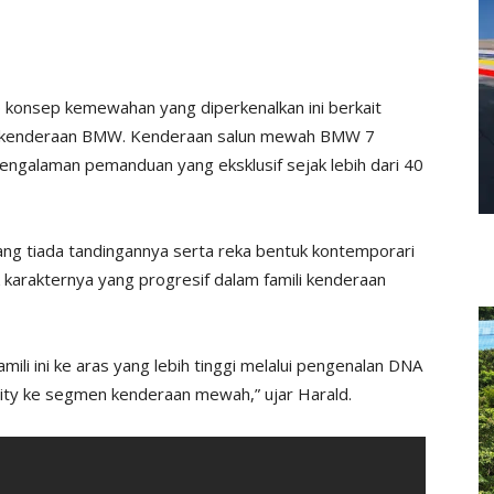
 konsep kemewahan yang diperkenalkan ini berkait
 kenderaan BMW. Kenderaan salun mewah BMW 7
engalaman pemanduan yang eksklusif sejak lebih dari 40
n yang tiada tandingannya serta reka bentuk kontemporari
 karakternya yang progresif dalam famili kenderaan
i ini ke aras yang lebih tinggi melalui pengenalan DNA
ity ke segmen kenderaan mewah,” ujar Harald.