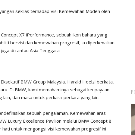
yangan sekilas terhadap Visi Kemewahan Moden oleh
ncept X7 iPerformance, sebuah ikon baharu yang
iti bervisi dan kemewahan progresif, ia diperkenalkan
 juga di rantau Asia Tenggara.
ksekutif BMW Group Malaysia, Harald Hoelzl berkata,
aru. Di BMW, kami memahaminya sebagai keupayaan
P
lain, dan masa untuk perkara-perkara yang lain.
ndefinisikan sebuah pengalaman. Kemewahan aras
 BMW Luxury Excellence Pavilion melalui BMW Concept 8
ar hati untuk mengongsi visi kemewahan progresif ini