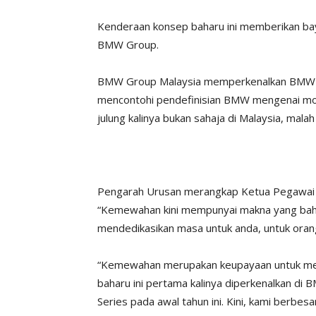
Kenderaan konsep baharu ini memberikan ba
BMW Group.
BMW Group Malaysia memperkenalkan BMW Co
mencontohi pendefinisian BMW mengenai mobil
julung kalinya bukan sahaja di Malaysia, malah
Pengarah Urusan merangkap Ketua Pegawai E
“Kemewahan kini mempunyai makna yang bah
mendedikasikan masa untuk anda, untuk orang 
“Kemewahan merupakan keupayaan untuk me
baharu ini pertama kalinya diperkenalkan di
Series pada awal tahun ini. Kini, kami berbes