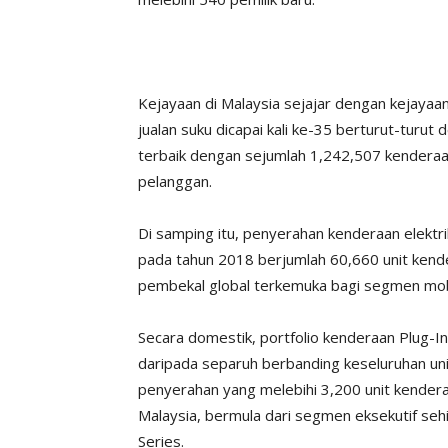
Kejayaan di Malaysia sejajar dengan kejaya
jualan suku dicapai kali ke-35 berturut-tur
terbaik dengan sejumlah 1,242,507 kendera
pelanggan.
Di samping itu, penyerahan kenderaan elek
pada tahun 2018 berjumlah 60,660 unit ken
pembekal global terkemuka bagi segmen mobil
Secara domestik, portfolio kenderaan Plug-In
daripada separuh berbanding keseluruhan uni
penyerahan yang melebihi 3,200 unit kendera
Malaysia, bermula dari segmen eksekutif 
Series.