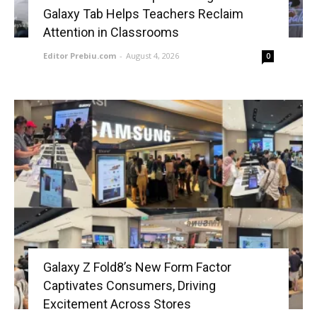
Galaxy Tab Helps Teachers Reclaim
Attention in Classrooms
Editor Prebiu.com
-
August 4, 2026
0
Galaxy Z Fold8’s New Form Factor
Captivates Consumers, Driving
Excitement Across Stores