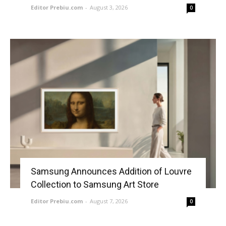
Editor Prebiu.com
-
August 3, 2026
0
Samsung Announces Addition of Louvre
Collection to Samsung Art Store
Editor Prebiu.com
-
August 7, 2026
0