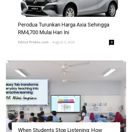
Perodua Turunkan Harga Axia Sehingga
RM4,700 Mulai Hari Ini
Editor Prebiu.com
-
August 3, 2026
0
When Students Stop Listening: How