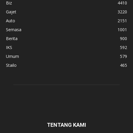
Biz
4410
Gajet
3220
Auto
2151
Semasa
1001
Berita
900
IKS
592
Umum
579
Stailo
465
TENTANG KAMI