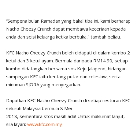
“Sempena bulan Ramadan yang bakal tiba ini, kami berharap
Nacho Cheezy Crunch dapat membawa keceriaan kepada
anda dan seisi keluarga ketika berbuka,” tambah beliau.
KFC Nacho Cheezy Crunch boleh didapati di dalam kombo 2
ketul dan 3 ketul ayam. Bermula daripada RM14.90, setiap
kombo didatangkan bersama sos Keju Jalapeno, hidangan
sampingan KFC iaitu kentang putar dan coleslaw, serta
minuman SJORA yang menyegarkan.
Dapatkan KFC Nacho Cheezy Crunch di setiap restoran KFC
seluruh Malaysia bermula 8 Mei
2018, sementara stok masih ada! Untuk maklumat lanjut,
sila layari:
www.kfc.com.my