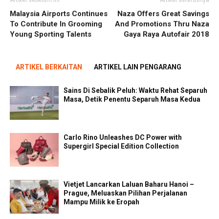
Artikel sebelum ini
Artikel seterusnya
Malaysia Airports Continues
Naza Offers Great Savings
To Contribute In Grooming
And Promotions Thru Naza
Young Sporting Talents
Gaya Raya Autofair 2018
ARTIKEL BERKAITAN
ARTIKEL LAIN PENGARANG
Sains Di Sebalik Peluh: Waktu Rehat Separuh
Masa, Detik Penentu Separuh Masa Kedua
Carlo Rino Unleashes DC Power with
Supergirl Special Edition Collection
Vietjet Lancarkan Laluan Baharu Hanoi –
Prague, Meluaskan Pilihan Perjalanan
Mampu Milik ke Eropah