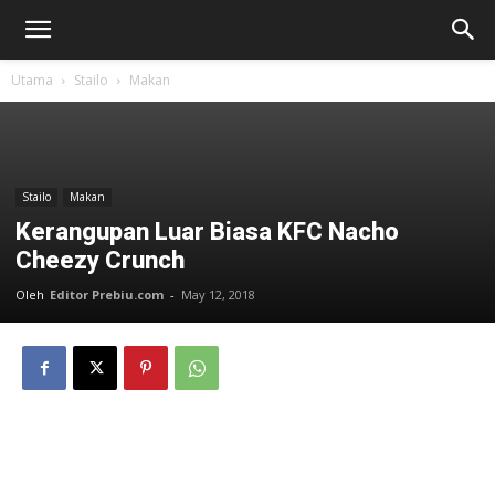
Utama
Stailo
Makan
Stailo
Makan
Kerangupan Luar Biasa KFC Nacho
Cheezy Crunch
Oleh
Editor Prebiu.com
-
May 12, 2018