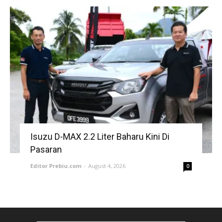
Isuzu D-MAX 2.2 Liter Baharu Kini Di
Pasaran
Editor Prebiu.com
-
August 4, 2026
0