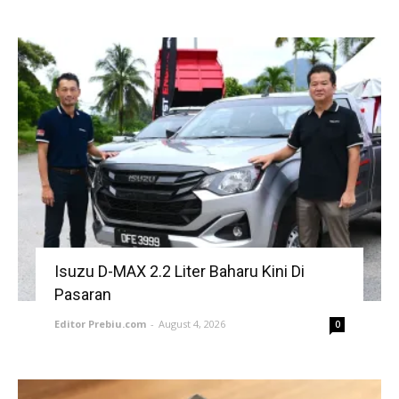
Isuzu D-MAX 2.2 Liter Baharu Kini Di
Pasaran
Editor Prebiu.com
-
August 4, 2026
0