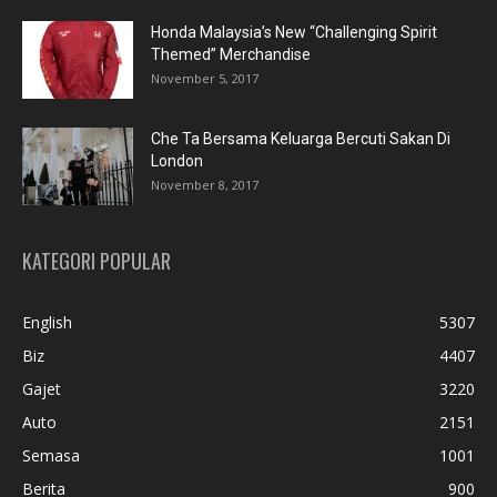
Honda Malaysia’s New “Challenging Spirit
Themed” Merchandise
November 5, 2017
Che Ta Bersama Keluarga Bercuti Sakan Di
London
November 8, 2017
KATEGORI POPULAR
English
5307
Biz
4407
Gajet
3220
Auto
2151
Semasa
1001
Berita
900