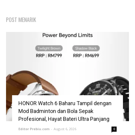
POST MENARIK
HONOR Watch 6 Baharu Tampil dengan
Mod Badminton dan Bola Sepak
Profesional, Hayat Bateri Ultra Panjang
Editor Prebiu.com
-
August 6, 2026
0