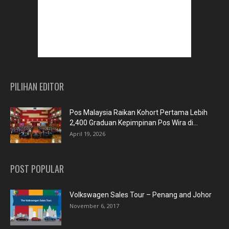
PILIHAN EDITOR
Pos Malaysia Raikan Kohort Pertama Lebih
2,400 Graduan Kepimpinan Pos Wira di...
April 19, 2026
POST POPULAR
Volkswagen Sales Tour – Penang and Johor
November 6, 2017