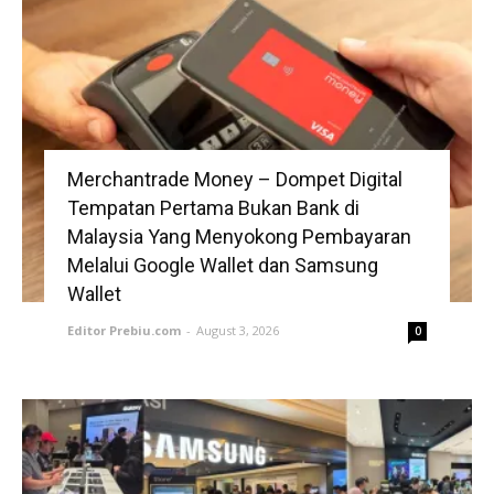
Merchantrade Money – Dompet Digital
Tempatan Pertama Bukan Bank di
Malaysia Yang Menyokong Pembayaran
Melalui Google Wallet dan Samsung
Wallet
Editor Prebiu.com
-
August 3, 2026
0