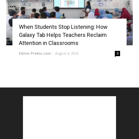
When Students Stop Listening: How
Galaxy Tab Helps Teachers Reclaim
Attention in Classrooms
Editor Prebiu.com
-
August 4, 2026
0