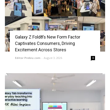
Galaxy Z Fold8’s New Form Factor
Captivates Consumers, Driving
Excitement Across Stores
Editor Prebiu.com
-
August 3, 2026
0