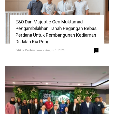
E&O Dan Majestic Gen Muktamad
Pengambilalihan Tanah Pegangan Bebas
Perdana Untuk Pembangunan Kediaman
Di Jalan Kia Peng
Editor Prebiu.com
-
August 1, 2026
0