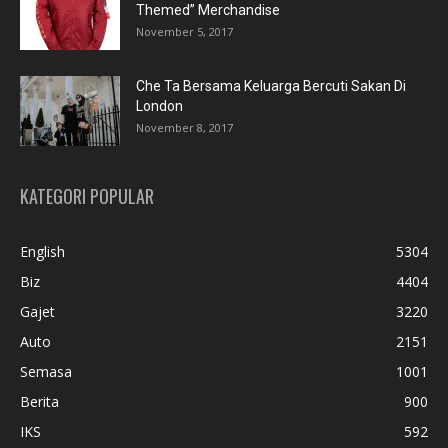
Themed” Merchandise
November 5, 2017
Che Ta Bersama Keluarga Bercuti Sakan Di
London
November 8, 2017
KATEGORI POPULAR
English
5304
Biz
4404
Gajet
3220
Auto
2151
Semasa
1001
Berita
900
IKS
592