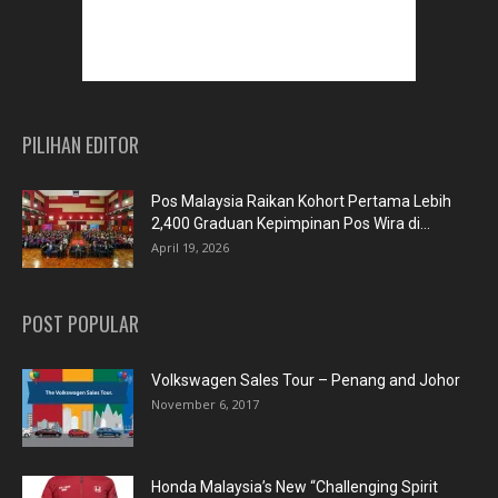
PILIHAN EDITOR
Pos Malaysia Raikan Kohort Pertama Lebih
2,400 Graduan Kepimpinan Pos Wira di...
April 19, 2026
POST POPULAR
Volkswagen Sales Tour – Penang and Johor
November 6, 2017
Honda Malaysia’s New “Challenging Spirit