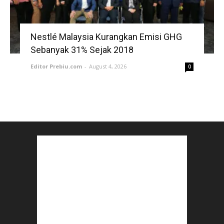
Nestlé Malaysia Kurangkan Emisi GHG
Sebanyak 31% Sejak 2018
Editor Prebiu.com
-
August 4, 2026
0