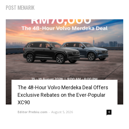
POST MENARIK
The 48-Hour Volvo Merdeka Deal Offers
Exclusive Rebates on the Ever-Popular
XC90
Editor Prebiu.com
-
August 5, 2026
0