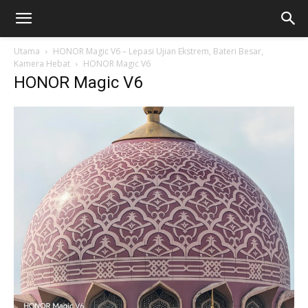
Utama
HONOR Magic V6 – Lepasi Ujian Ekstrem, Bateri Besar,
Kamera Hebat
HONOR Magic V6
HONOR Magic V6