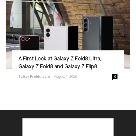
A First Look at Galaxy Z Fold8 Ultra,
Galaxy Z Fold8 and Galaxy Z Flip8
Editor Prebiu.com
-
August 1, 2026
0