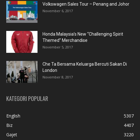
Volkswagen Sales Tour – Penang and Johor
November 6, 2017
Honda Malaysia’s New “Challenging Spirit
Themed” Merchandise
November 5, 2017
Che Ta Bersama Keluarga Bercuti Sakan Di
London
November 8, 2017
KATEGORI POPULAR
English
5307
Biz
4407
Gajet
3220