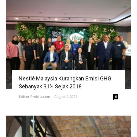
Nestlé Malaysia Kurangkan Emisi GHG
Sebanyak 31% Sejak 2018
Editor Prebiu.com
-
August 4, 2026
0