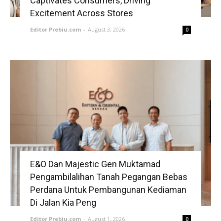
Captivates Consumers, Driving
Excitement Across Stores
Editor Prebiu.com
-
August 3, 2026
0
E&O Dan Majestic Gen Muktamad
Pengambilalihan Tanah Pegangan Bebas
Perdana Untuk Pembangunan Kediaman
Di Jalan Kia Peng
Editor Prebiu.com
-
August 1, 2026
0