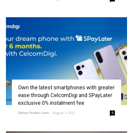
Own the latest smartphones with greater
ease through CelcomDigi and SPayLater
exclusive 0% instalment fee
Editor Prebiu.com
-
August 3, 2026
0