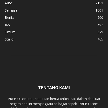
Auto
2151
Semasa
1001
Berita
900
IKS
592
Umum
579
Stailo
465
TENTANG KAMI
PREBIU.com memaparkan berita terkini dari dalam dan luar
negara hari ini menjangkaui pelbagai aspek. PREBIU.com