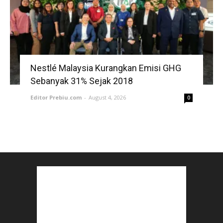
Nestlé Malaysia Kurangkan Emisi GHG
Sebanyak 31% Sejak 2018
Editor Prebiu.com
-
August 4, 2026
0