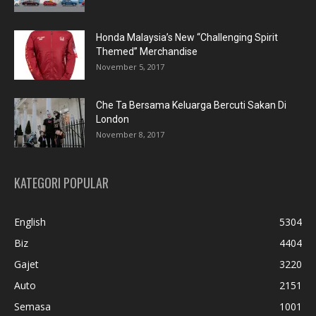
Honda Malaysia’s New “Challenging Spirit
Themed” Merchandise
November 5, 2017
Che Ta Bersama Keluarga Bercuti Sakan Di
London
November 8, 2017
KATEGORI POPULAR
English
5304
Biz
4404
Gajet
3220
Auto
2151
Semasa
1001