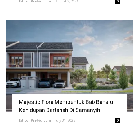
Editor Prebiu.com
-
August 3, 2026
0
Majestic Flora Membentuk Bab Baharu
Kehidupan Bertanah Di Semenyih
Editor Prebiu.com
-
July 31, 2026
0