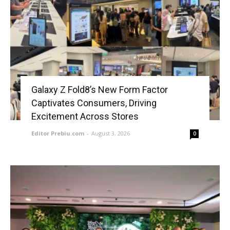
Galaxy Z Fold8’s New Form Factor
Captivates Consumers, Driving
Excitement Across Stores
Editor Prebiu.com
-
August 3, 2026
0