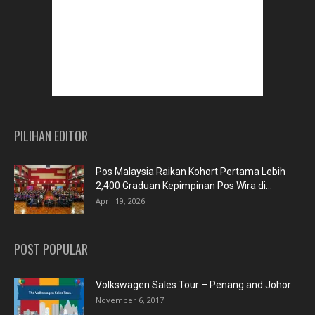
PILIHAN EDITOR
Pos Malaysia Raikan Kohort Pertama Lebih
2,400 Graduan Kepimpinan Pos Wira di...
April 19, 2026
POST POPULAR
Volkswagen Sales Tour – Penang and Johor
November 6, 2017