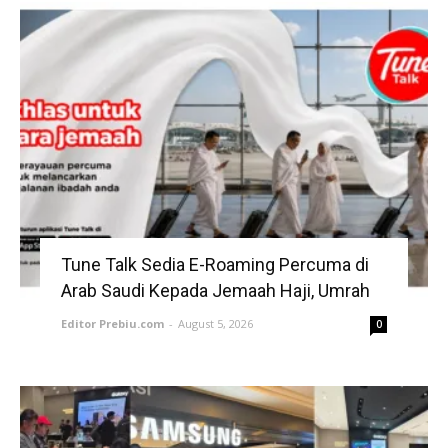
Tune Talk Sedia E-Roaming Percuma di
Arab Saudi Kepada Jemaah Haji, Umrah
Editor Prebiu.com
-
August 5, 2026
0