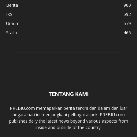
Berita
900
IKS
592
Umum
579
Stailo
465
TENTANG KAMI
PREBIU.com memaparkan berita terkini dari dalam dan luar
negara hari ini menjangkaui pelbagai aspek. PREBIU.com
publishes daily the latest news beyond various aspects from
inside and outside of the country.