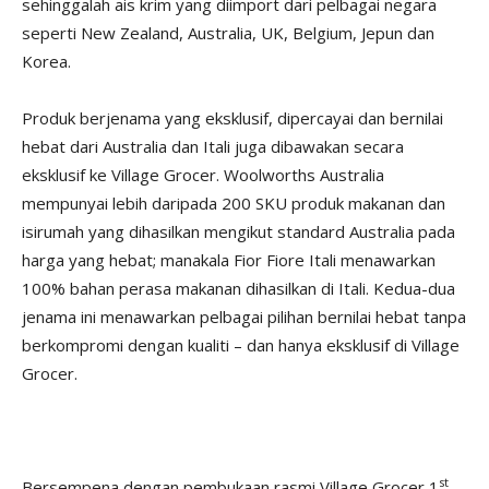
sehinggalah ais krim yang diimport dari pelbagai negara
seperti New Zealand, Australia, UK, Belgium, Jepun dan
Korea.
Produk berjenama yang eksklusif, dipercayai dan bernilai
hebat dari Australia dan Itali juga dibawakan secara
eksklusif ke Village Grocer. Woolworths Australia
mempunyai lebih daripada 200 SKU produk makanan dan
isirumah yang dihasilkan mengikut standard Australia pada
harga yang hebat; manakala Fior Fiore Itali menawarkan
100% bahan perasa makanan dihasilkan di Itali. Kedua-dua
jenama ini menawarkan pelbagai pilihan bernilai hebat tanpa
berkompromi dengan kualiti – dan hanya eksklusif di Village
Grocer.
st
Bersempena dengan pembukaan rasmi Village Grocer 1