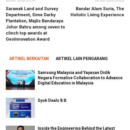
Artikel sebelum ini
Artikel seterusnya
Sarawak Land and Survey
Bandar Alam Suria, The
Department, Sime Darby
Holistic Living Experience
Plantation, Majlis Bandaraya
Johor Bahru among seven to
clinch top awards at
GeoInnovation Award
ARTIKEL BERKAITAN
ARTIKEL LAIN PENGARANG
Samsung Malaysia and Yayasan Didik
Negara Formalise Collaboration to Advance
Digital Education in Malaysia
Syok Deals 8.8:
Inside the Engineering Behind the Latest