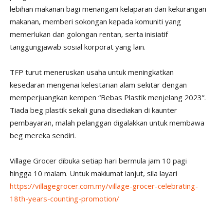
lebihan makanan bagi menangani kelaparan dan kekurangan
makanan, memberi sokongan kepada komuniti yang
memerlukan dan golongan rentan, serta inisiatif
tanggungjawab sosial korporat yang lain.
TFP turut meneruskan usaha untuk meningkatkan
kesedaran mengenai kelestarian alam sekitar dengan
memperjuangkan kempen “Bebas Plastik menjelang 2023”.
Tiada beg plastik sekali guna disediakan di kaunter
pembayaran, malah pelanggan digalakkan untuk membawa
beg mereka sendiri.
Village Grocer dibuka setiap hari bermula jam 10 pagi
hingga 10 malam. Untuk maklumat lanjut, sila layari
https://villagegrocer.com.my/village-grocer-celebrating-
18th-years-counting-promotion/