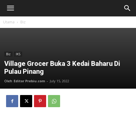
Utama
Biz
Biz
IKS
Village Grocer Buka 3 Kedai Baharu Di
Pulau Pinang
Oleh
Editor Prebiu.com
-
July 15, 2022