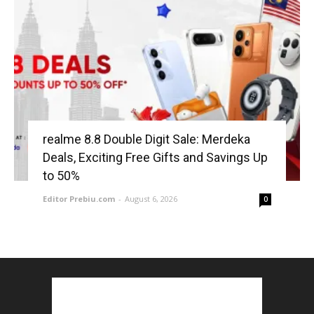
realme 8.8 Double Digit Sale: Merdeka
Deals, Exciting Free Gifts and Savings Up
to 50%
Editor Prebiu.com
-
August 6, 2026
0