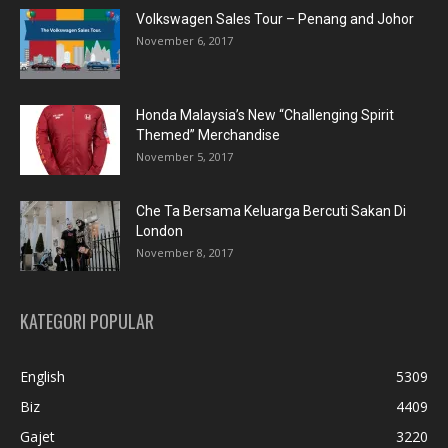
Volkswagen Sales Tour – Penang and Johor
November 6, 2017
Honda Malaysia’s New “Challenging Spirit
Themed” Merchandise
November 5, 2017
Che Ta Bersama Keluarga Bercuti Sakan Di
London
November 8, 2017
KATEGORI POPULAR
English
5309
Biz
4409
Gajet
3220