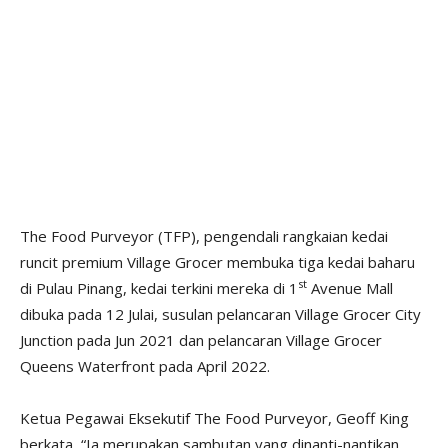
The Food Purveyor (TFP), pengendali rangkaian kedai
runcit premium Village Grocer membuka tiga kedai baharu
st
di Pulau Pinang, kedai terkini mereka di 1
Avenue Mall
dibuka pada 12 Julai, susulan pelancaran Village Grocer City
Junction pada Jun 2021 dan pelancaran Village Grocer
Queens Waterfront pada April 2022.
Ketua Pegawai Eksekutif The Food Purveyor, Geoff King
berkata, “Ia merupakan sambutan yang dinanti-nantikan