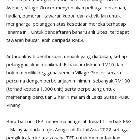
Avenue, Village Grocer menyediakan pelbagai peraduan,
hadiah, pameran, tawaran kupon dan aktiviti lain untuk
menghargai pelanggan atas kesetiaan mereka terhadap
jenama ini. Untuk pendaftaran baharu ahli Bites, terdapat
tawaran baucar lebih daripada RM50.
Antara aktiviti pembukaan menarik yang diadakan, setiap
pelanggan akan menikmati E-baucar diskaun RM10 dan
boleh memiliki beg guna semula Village Grocer secara
percuma dengan perbelanjaan minimum sebanyak RM100
(terhad kepada 1,000 unit) serta berpeluang untuk
memenangi percutian 2 hari 1 malam di Lexis Suites Pulau
Pinang.
Baru-baru ini TFP menerima anugerah Inisiatif Terbaik ESG
– Malaysia pada majlis Anugerah Retail Asia 2022 sebagai
pengiktirafan ke atas usaha TFP untuk memanfaatkan