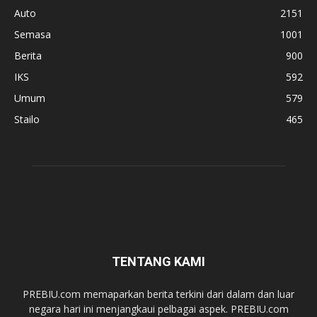
Auto
2151
Semasa
1001
Berita
900
IKS
592
Umum
579
Stailo
465
TENTANG KAMI
PREBIU.com memaparkan berita terkini dari dalam dan luar
negara hari ini menjangkaui pelbagai aspek. PREBIU.com