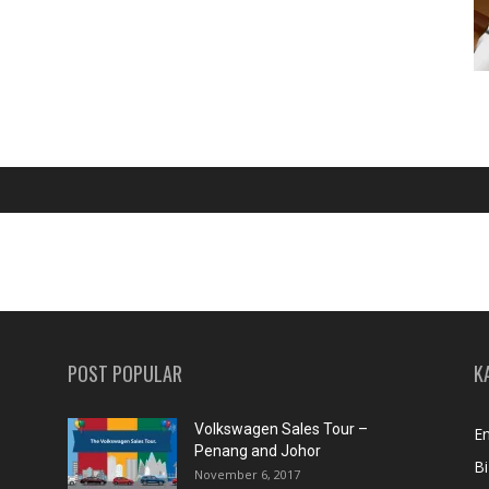
POST POPULAR
K
Volkswagen Sales Tour –
En
Penang and Johor
Bi
November 6, 2017