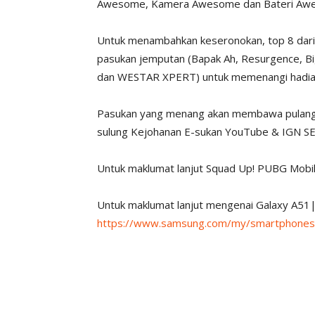
Awesome, Kamera Awesome dan Bateri Aw
Untuk menambahkan keseronokan, top 8 dari 
pasukan jemputan (Bapak Ah, Resurgence, Bi
dan WESTAR XPERT) untuk memenangi hadiah
Pasukan yang menang akan membawa pulang 
sulung Kejohanan E-sukan YouTube & IGN SE
Untuk maklumat lanjut Squad Up! PUBG Mobile
Untuk maklumat lanjut mengenai Galaxy A51|A7
https://www.samsung.com/my/smartphones/