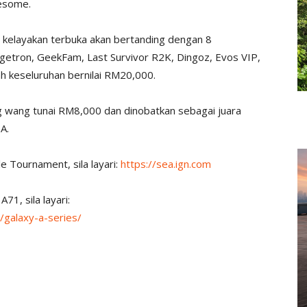
esome.
kelayakan terbuka akan bertanding dengan 8
getron, GeekFam, Last Survivor R2K, Dingoz, Evos VIP,
 keseluruhan bernilai RM20,000.
wang tunai RM8,000 dan dinobatkan sebagai juara
A.
 Tournament, sila layari:
https://sea.ign.com
1, sila layari:
galaxy-a-series/