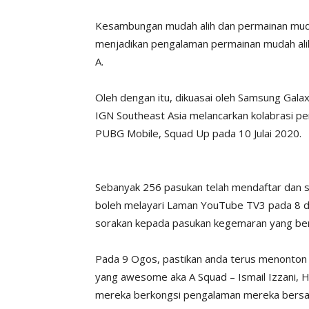
Kesambungan mudah alih dan permainan mudah
menjadikan pengalaman permainan mudah alih
A.
Oleh dengan itu, dikuasai oleh Samsung Gala
IGN Southeast Asia melancarkan kolabrasi 
PUBG Mobile, Squad Up pada 10 Julai 2020.
Sebanyak 256 pasukan telah mendaftar dan s
boleh melayari Laman YouTube TV3 pada 8 d
sorakan kepada pasukan kegemaran yang ber
Pada 9 Ogos, pastikan anda terus menonton
yang awesome aka A Squad – Ismail Izzani, H
mereka berkongsi pengalaman mereka bersama