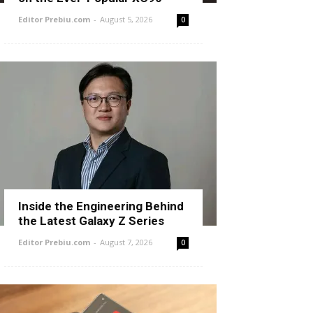
Editor Prebiu.com
-
August 5, 2026
0
Inside the Engineering Behind
the Latest Galaxy Z Series
Editor Prebiu.com
-
August 7, 2026
0