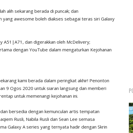
 alih sekarang berada di puncak; dan
 yang awesome boleh diakses sebagai teras siri Galaxy
xy A51|A71, dan digerakkan oleh McDelivery;
pertama dengan YouTube dalam mengaturkan Kejohanan
ekarang kami berada dalam peringkat akhir! Penonton
an 9 Ogos 2020 untuk siaran langsung dan memberi
P
entap untuk memenangi kejohanan ini.
 dan bersedia dengan kemunculan artis tempatan
aqiem Rusli, Nabila Rusli dan Sean Lee semasa
 Galaxy A series yang ternyata hadir dengan Skrin